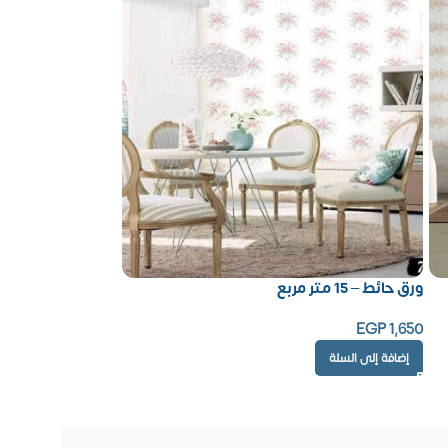
ورق حائط – 15 متر مربع
EGP
1,650
إضافة إلى السلة