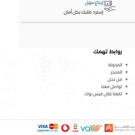
إرجاع سهل
إسترد طلبك بكل أمان
روابط تهمك
المدونة
المتجر
من نحن
تواصل معنا
تابعنا على فيس بوك