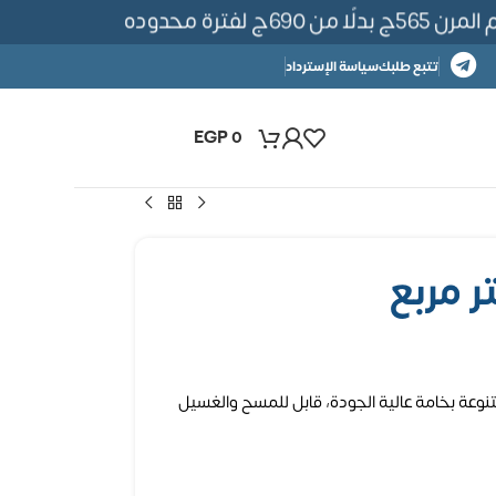
فترة محدوده
تتبع طلبك
سياسة الإسترداد
EGP
0
نوعة بخامة عالية الجودة، قابل للمسح والغسيل