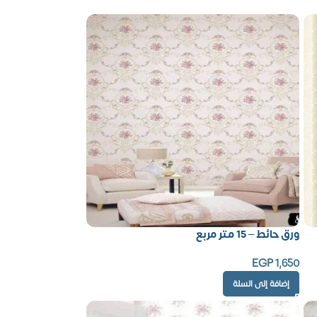
ورق حائط – 15 متر مربع
EGP
1,650
إضافة إلى السلة