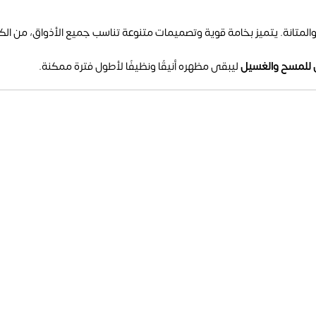
المتانة. يتميز بخامة قوية وتصميمات متنوعة تناسب جميع الأذواق، من الكل
 للمسح والغسيل
ليبقى مظهره أنيقًا ونظيفًا لأطول فترة ممكنة.