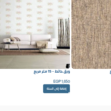
ورق حائط – 15 متر مربع
EGP
1,650
إضافة إلى السلة