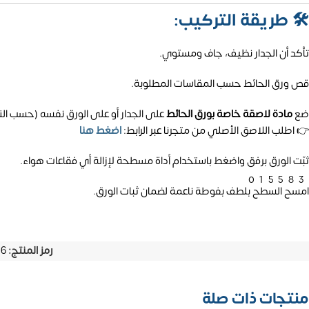
🛠️
طريقة التركيب:
تأكد أن الجدار نظيف، جاف ومستوي.
قص ورق الحائط حسب المقاسات المطلوبة.
ضع
مادة لاصقة خاصة بورق الحائط
على الجدار أو على الورق نفسه (حسب الن
👉 اطلب اللاصق الأصلي من متجرنا عبر الرابط:
اضغط هنا
ثبّت الورق برفق واضغط باستخدام أداة مسطحة لإزالة أي فقاعات هواء.
01558
امسح السطح بلطف بفوطة ناعمة لضمان ثبات الورق.
رمز المنتج:
-6
منتجات ذات صلة