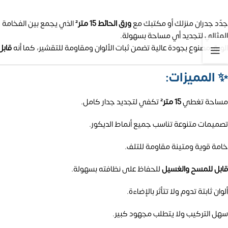
جدّد جدران منزلك أو مكتبك مع
ورق الحائط 15 متر²
الذي يجمع بين الفخامة و
المثالي لتجديد أي مساحة بسهولة.
الورق مصنوع بجودة عالية تضمن ثبات الألوان ومقاومة للتقشير، كما أنه
قابل
✨
المميزات:
مساحة تغطي
15 متر²
تكفي لتجديد جدار كامل.
تصميمات متنوعة تناسب جميع أنماط الديكور.
خامة قوية ومتينة مقاومة للتلف.
قابل للمسح والغسيل
للحفاظ على نظافته بسهولة.
ألوان ثابتة تدوم ولا تتأثر بالإضاءة.
سهل التركيب ولا يتطلب مجهود كبير.