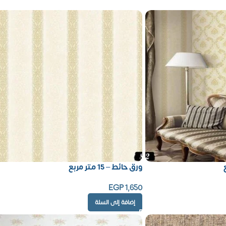
ورق حائط – 15 متر مربع
EGP
1,650
إضافة إلى السلة