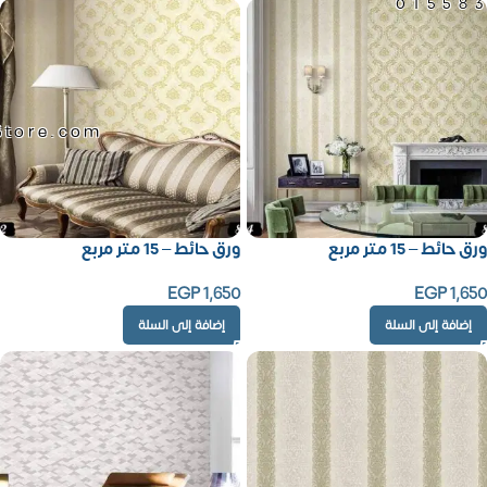
01558
Store.com
ورق حائط – 15 متر مربع
ورق حائط – 15 متر مربع
EGP
1,650
EGP
1,650
إضافة إلى السلة
إضافة إلى السلة