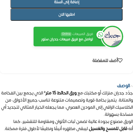
إضافة إلى السلة
اطلبها الان
فريق المبيعات
Online
تواصل مع فريق مبيعات جدران ستور
أضف للمفضلة
الوصف
جدّد جدران منزلك أو مكتبك مع
ورق الحائط 15 متر²
الذي يجمع بين الفخامة
والمتانة. يتميز بخامة قوية وتصميمات متنوعة تناسب جميع الأذواق، من
الكلاسيك الراقي إلى المودرن العصري، مما يجعله الخيار المثالي لتجديد أي
مساحة بسهولة.
الورق مصنوع بجودة عالية تضمن ثبات الألوان ومقاومة للتقشير، كما
أنه
قابل للمسح والغسيل
ليبقى مظهره أنيقًا ونظيفًا لأطول فترة ممكنة.