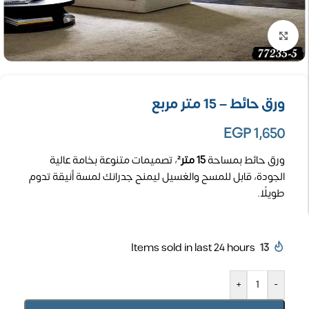
تكبير الصورة
ورق حائط – 15 متر مربع
EGP
1,650
ورق حائط بمساحة
15 متر²
، تصميمات متنوعة بخامة عالية
الجودة، قابل للمسح والغسيل ليمنح جدرانك لمسة أنيقة تدوم
طويلًا.
Items sold in last 24 hours
13
+
-