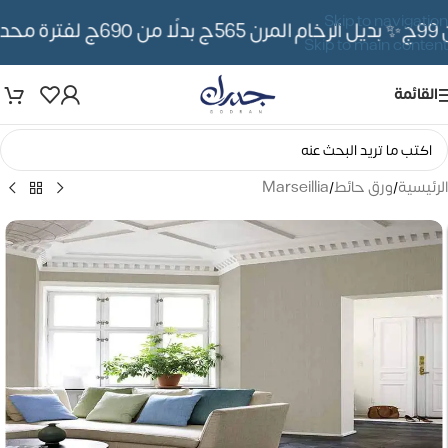
Skip to navigation
✨ بديل الرخام المرن 565ج بدلًا من 690ج لفترة محدوده
Skip to main content
القائمة
الرئيسية
/
ورق حائط
/
Marseillia