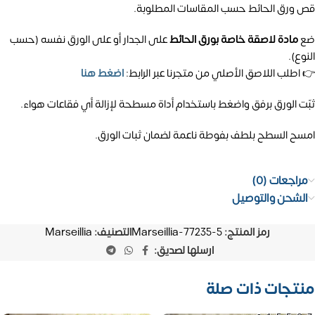
قص ورق الحائط حسب المقاسات المطلوبة.
ضع
مادة لاصقة خاصة بورق الحائط
على الجدار أو على الورق نفسه (حسب
النوع).
👉 اطلب اللاصق الأصلي من متجرنا عبر الرابط:
اضغط هنا
ثبّت الورق برفق واضغط باستخدام أداة مسطحة لإزالة أي فقاعات هواء.
امسح السطح بلطف بفوطة ناعمة لضمان ثبات الورق.
مراجعات (0)
الشحن والتوصيل
رمز المنتج:
Marseillia-77235-5
التصنيف:
Marseillia
ارسلها لصديق:
منتجات ذات صلة