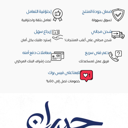
ضمان جودة المنتج
إحترافية التعامل
تسوق بسهولة
تعامل بثقة واحترافية
شحن مجاني
إرجاع سهل
شحن مجاني على أغلب المنتجات!
إسترد طلبك بكل أمان
دعم فنى سريع
معاملات دفع آمنه
فريق عمل لمساعدتك
تحت إشراف البنك المركزي
تابعنا على فيس بوك
خصومات تصل إلى 60%