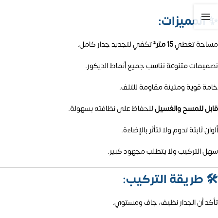
✨
المميزات:
مساحة تغطي
15 متر²
تكفي لتجديد جدار كامل.
تصميمات متنوعة تناسب جميع أنماط الديكور.
خامة قوية ومتينة مقاومة للتلف.
قابل للمسح والغسيل
للحفاظ على نظافته بسهولة.
ألوان ثابتة تدوم ولا تتأثر بالإضاءة.
سهل التركيب ولا يتطلب مجهود كبير.
🛠️
طريقة التركيب:
تأكد أن الجدار نظيف، جاف ومستوي.