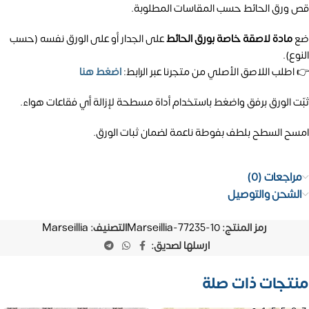
قص ورق الحائط حسب المقاسات المطلوبة.
ضع
مادة لاصقة خاصة بورق الحائط
على الجدار أو على الورق نفسه (حسب
النوع).
👉 اطلب اللاصق الأصلي من متجرنا عبر الرابط:
اضغط هنا
ثبّت الورق برفق واضغط باستخدام أداة مسطحة لإزالة أي فقاعات هواء.
امسح السطح بلطف بفوطة ناعمة لضمان ثبات الورق.
مراجعات (0)
الشحن والتوصيل
رمز المنتج:
Marseillia-77235-10
التصنيف:
Marseillia
ارسلها لصديق:
منتجات ذات صلة