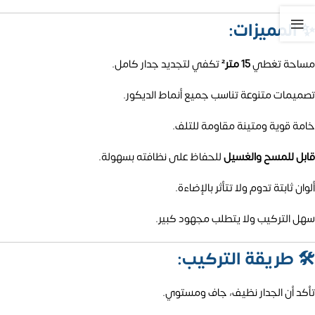
✨
المميزات:
مساحة تغطي
15 متر²
تكفي لتجديد جدار كامل.
تصميمات متنوعة تناسب جميع أنماط الديكور.
خامة قوية ومتينة مقاومة للتلف.
قابل للمسح والغسيل
للحفاظ على نظافته بسهولة.
ألوان ثابتة تدوم ولا تتأثر بالإضاءة.
سهل التركيب ولا يتطلب مجهود كبير.
🛠️
طريقة التركيب:
تأكد أن الجدار نظيف، جاف ومستوي.