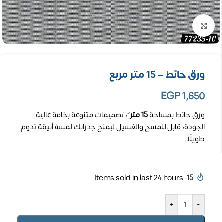
تكبير الصورة
ورق حائط – 15 متر مربع
EGP
1,650
ورق حائط بمساحة
15 متر²
، تصميمات متنوعة بخامة عالية
الجودة، قابل للمسح والغسيل ليمنح جدرانك لمسة أنيقة تدوم
طويلًا.
Items sold in last 24 hours
15
+
-