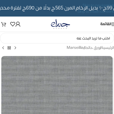
Skip to navigation
✨ بديل الرخام المرن 565ج بدلًا من 690ج لفترة محدوده
Skip to main content
القائمة
الرئيسية
/
ورق حائط
/
Marseillia