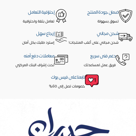
ضمان جودة المنتج
إحترافية التعامل
تسوق بسهولة
تعامل بثقة واحترافية
شحن مجاني
إرجاع سهل
شحن مجاني على أغلب المنتجات!
إسترد طلبك بكل أمان
دعم فنى سريع
معاملات دفع آمنه
فريق عمل لمساعدتك
تحت إشراف البنك المركزي
تابعنا على فيس بوك
خصومات تصل إلى 60%