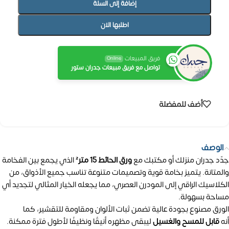
إضافة إلى السلة
اطلبها الان
فريق المبيعات
Online
تواصل مع فريق مبيعات جدران ستور
أضف للمفضلة
الوصف
جدّد جدران منزلك أو مكتبك مع
ورق الحائط 15 متر²
الذي يجمع بين الفخامة
والمتانة. يتميز بخامة قوية وتصميمات متنوعة تناسب جميع الأذواق، من
الكلاسيك الراقي إلى المودرن العصري، مما يجعله الخيار المثالي لتجديد أي
مساحة بسهولة.
الورق مصنوع بجودة عالية تضمن ثبات الألوان ومقاومة للتقشير، كما
أنه
قابل للمسح والغسيل
ليبقى مظهره أنيقًا ونظيفًا لأطول فترة ممكنة.