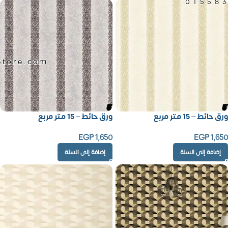
01558
Store.com
ورق حائط – 15 متر مربع
ورق حائط – 15 متر مربع
EGP
1,650
EGP
1,650
إضافة إلى السلة
إضافة إلى السلة