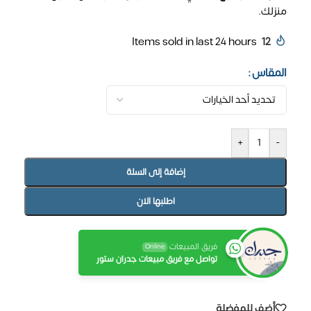
منزلك.
Items sold in last 24 hours
12
المقاس
+
-
إضافة إلى السلة
اطلبها الان
فريق المبيعات
Online
تواصل مع فريق مبيعات جدران ستور
أضف للمفضلة