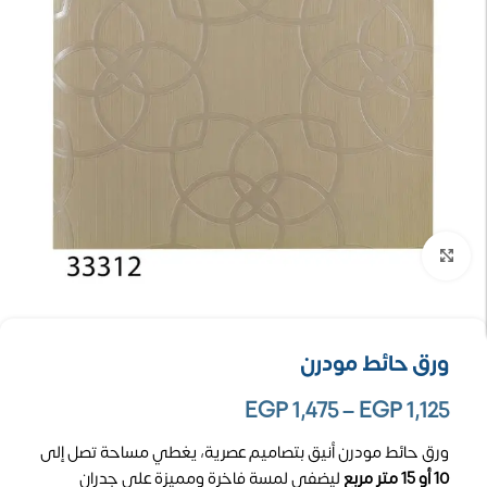
تكبير الصورة
ورق حائط مودرن
EGP
1,475
–
EGP
1,125
ورق حائط مودرن أنيق بتصاميم عصرية، يغطي مساحة تصل إلى
10 أو 15 متر مربع
ليضفي لمسة فاخرة ومميزة على جدران