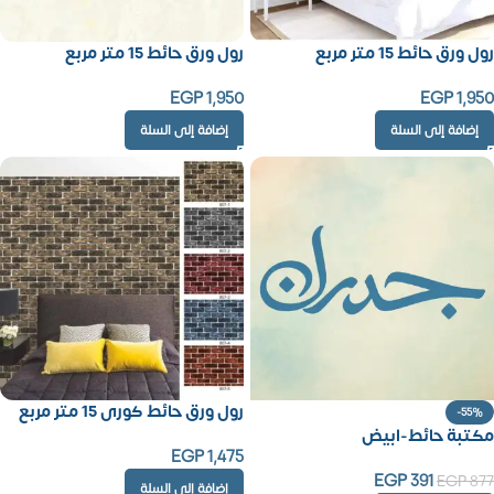
رول ورق حائط 15 متر مربع
رول ورق حائط 15 متر مربع
EGP
1,950
EGP
1,950
إضافة إلى السلة
إضافة إلى السلة
رول ورق حائط كورى 15 متر مربع
-55%
مكتبة حائط-ابيض
EGP
1,475
EGP
391
EGP
877
إضافة إلى السلة