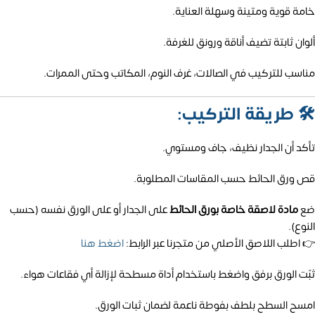
خامة قوية ومتينة وسهلة العناية.
ألوان ثابتة تضيف أناقة ورونق للغرفة.
مناسب للتركيب في الصالات، غرف النوم، المكاتب وحتى الممرات.
🛠️
طريقة التركيب:
تأكد أن الجدار نظيف، جاف ومستوي.
قص ورق الحائط حسب المقاسات المطلوبة.
ضع
مادة لاصقة خاصة بورق الحائط
على الجدار أو على الورق نفسه (حسب
النوع).
👉 اطلب اللاصق الأصلي من متجرنا عبر الرابط:
اضغط هنا
ثبّت الورق برفق واضغط باستخدام أداة مسطحة لإزالة أي فقاعات هواء.
امسح السطح بلطف بفوطة ناعمة لضمان ثبات الورق.