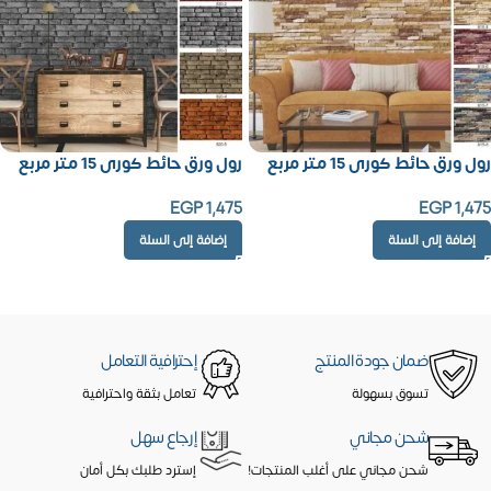
رول ورق حائط كورى 15 متر مربع
رول ورق حائط كورى 15 متر مربع
EGP
1,475
EGP
1,475
إضافة إلى السلة
إضافة إلى السلة
ضمان جودة المنتج
إحترافية التعامل
تسوق بسهولة
تعامل بثقة واحترافية
شحن مجاني
إرجاع سهل
شحن مجاني على أغلب المنتجات!
إسترد طلبك بكل أمان