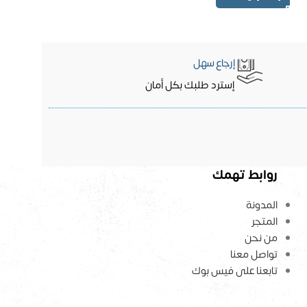
إرجاع سهل
إسترد طلبك بكل أمان
روابط تهمك
المدونة
المتجر
من نحن
تواصل معنا
تابعنا على فيس بوك