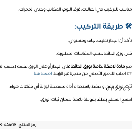
مناسب للتركيب في الصالات، غرف النوم، المكاتب وحتى الممرات.
🛠️
طريقة التركيب:
تأكد أن الجدار نظيف، جاف ومستوي.
قص ورق الحائط حسب المقاسات المطلوبة.
ضع
مادة لاصقة خاصة بورق الحائط
على الجدار أو على الورق نفسه (حسب الن
👉 اطلب اللاصق الأصلي من متجرنا عبر الرابط:
اضغط هنا
ثبّت الورق برفق واضغط باستخدام أداة مسطحة لإزالة أي فقاعات هواء.
01558
امسح السطح بلطف بفوطة ناعمة لضمان ثبات الورق.
رمز المنتج:
44408-33308