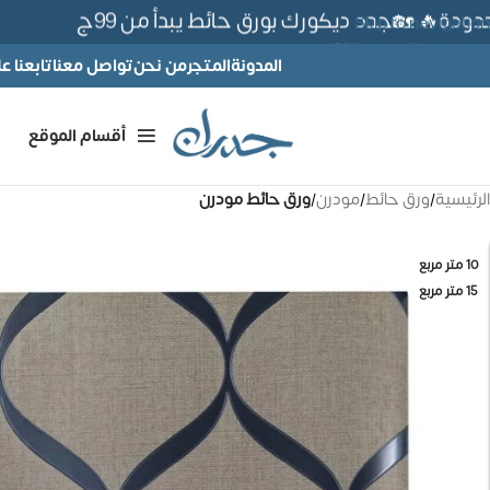
🔥 🏡جدد ديكورك بورق حائط يبدأ من 99ج
Skip to navigation
Skip to main content
المدونة
المتجر
من نحن
تواصل معنا
تابعنا 
أقسام الموقع
الرئيسية
/
ورق حائط
/
مودرن
/
ورق حائط مودرن
10 متر مربع
15 متر مربع