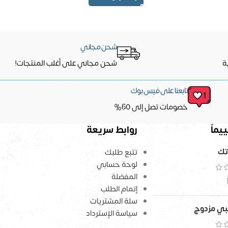
شحن مجاني
ة
شحن مجاني على أغلب المنتجات!
تابعنا على فيس بوك
خصومات تصل إلى 60%
يماً
روابط سريعة
تك
تتبع طلبك
لوحة حسابي
المفضلة
إتمام الطلب
سلة المشتريات
ي مزدوج
سياسة الإسترداد