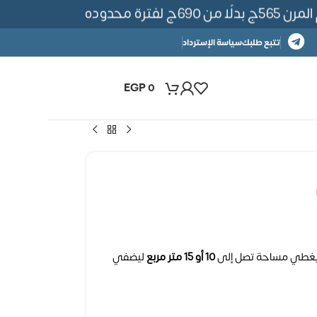
ة محدوده
تتبع طلبك
سياسة الإسترداد
EGP
0
، يغطي مساحة تصل إلى
10 أو 15 متر مربع
ليضفي