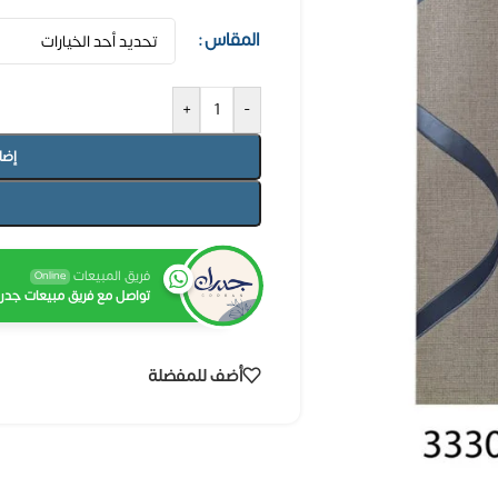
المقاس
+
-
إضا
فريق المبيعات
Online
تواصل مع فريق مبيعات جدرا
أضف للمفضلة