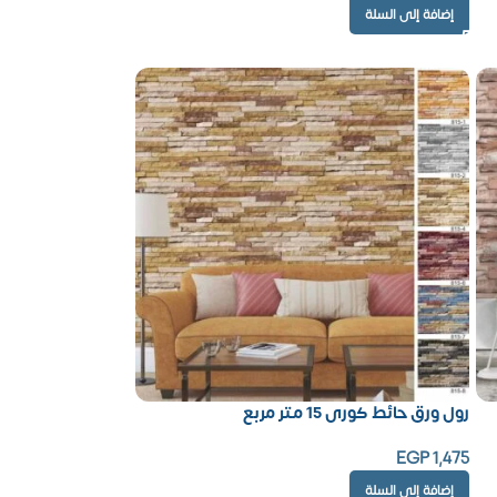
إضافة إلى السلة
رول ورق حائط كورى 15 متر مربع
EGP
1,475
إضافة إلى السلة