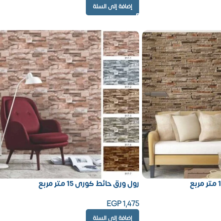
إضافة إلى السلة
رول ورق حائط كورى 15 متر مربع
EGP
1,475
إضافة إلى السلة