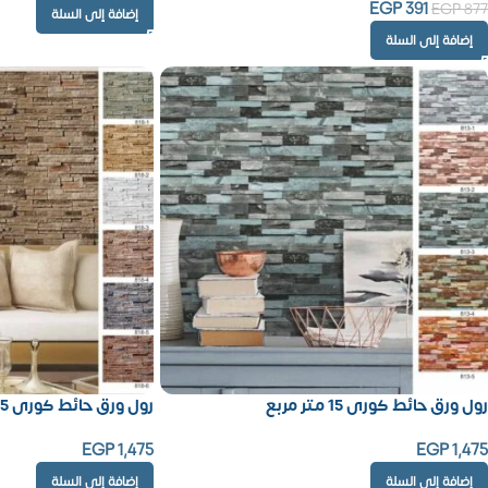
EGP
391
EGP
877
إضافة إلى السلة
إضافة إلى السلة
رول ورق حائط كورى 15 متر مربع
رول ورق حائط كورى 15 متر مربع
EGP
1,475
EGP
1,475
إضافة إلى السلة
إضافة إلى السلة