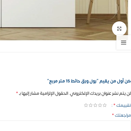
تكبير الصورة
كن أول من يقيم “رول ورق حائط 15 متر مربع”
*
لن يتم نشر عنوان بريدك الإلكتروني.
الحقول الإلزامية مشار إليها بـ
*
تقييمك
*
مراجعتك