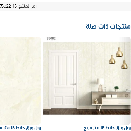
رمز المنتج:
35022-15
منتجات ذات صلة
رول ورق حائط 15 متر مربع
رول ورق حائط 15 متر مربع