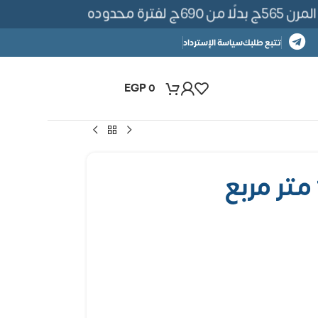
ة محدوده
تتبع طلبك
سياسة الإسترداد
EGP
0