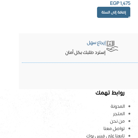
EGP
1,475
إضافة إلى السلة
إرجاع سهل
إسترد طلبك بكل أمان
روابط تهمك
المدونة
المتجر
من نحن
تواصل معنا
تابعنا على فيس بوك