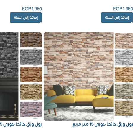
EGP
1,950
EGP
1,950
إضافة إلى السلة
إضافة إلى السلة
رول ورق حائط كورى 15 متر مربع
رول ورق حائط كورى 15 متر مربع