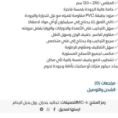
✅ المقاس: 280 × 120 سم
✅ خامة عالية الجودة بلمسة فاخرة
✅ مزود بطبقة PVC مقاومة للمياه مع عزل للحرارة والبرودة
✅ ذاتي اللصق (لا يحتاج إلى سيليكون أو أي مواد لاصقة)
✅ سهل التركيب على الأعمدة والدورانات والزوايا بفضل مرونته
✅ مقاوم للكسر، خفيف الوزن وسهل النقل
✅ سريع التركيب ولا يحتاج إلى فني متخصص
✅ سهل التنظيف ومقاوم للرطوبة
✅ مناسب لجميع الأسطح المستوية
✅ تشطيب لامع يضيف لمسة راقية لأي مكان
جدّد ديكور منزلك أو مكتبك بأناقة وجودة تدوم
مراجعات (0)
الشحن والتوصيل
رمز المنتج:
MC-4
التصنيفات:
تجاليد جدران
,
رول بديل الرخام
ارسلها لصديق: