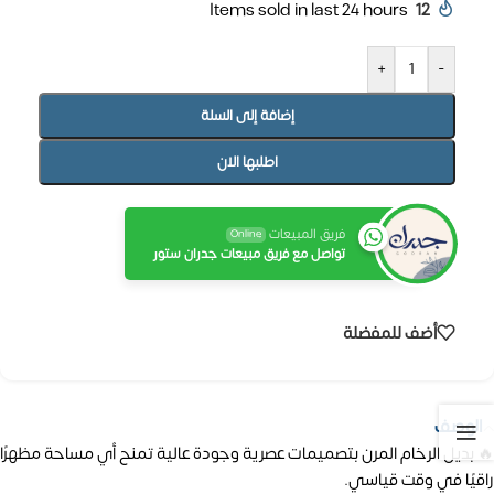
Items sold in last 24 hours
12
+
-
إضافة إلى السلة
اطلبها الان
فريق المبيعات
Online
تواصل مع فريق مبيعات جدران ستور
أضف للمفضلة
الوصف
🔥 بديل الرخام المرن بتصميمات عصرية وجودة عالية تمنح أي مساحة مظهرًا
راقيًا في وقت قياسي.