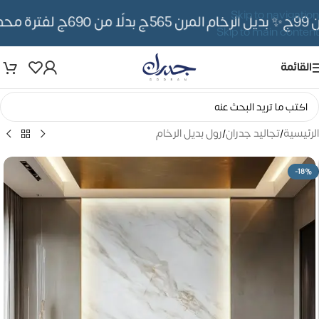
Skip to navigation
✨ بديل الرخام المرن 565ج بدلًا من 690ج لفترة محدوده
Skip to main content
القائمة
الرئيسية
/
تجاليد جدران
/
رول بديل الرخام
-18%