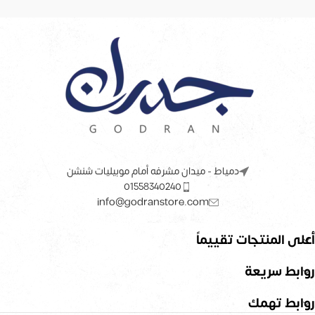
دمياط - ميدان مشرفه أمام موبيليات شنشن
01558340240
info@godranstore.com
أعلى المنتجات تقييماً
روابط سريعة
روابط تهمك