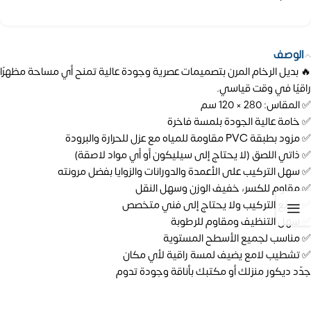
الوصف
🔥 بديل الرخام المرن بتصميمات عصرية وجودة عالية تمنح أي مساحة مظهرًا
راقيًا في وقت قياسي.
✅ المقاس: 280 × 120 سم
✅ خامة عالية الجودة بلمسة فاخرة
✅ مزود بطبقة PVC مقاومة للمياه مع عزل للحرارة والبرودة
✅ ذاتي اللصق (لا يحتاج إلى سيليكون أو أي مواد لاصقة)
✅ سهل التركيب على الأعمدة والدورانات والزوايا بفضل مرونته
✅ مقاوم للكسر، خفيف الوزن وسهل النقل
✅ سريع التركيب ولا يحتاج إلى فني متخصص
✅ سهل التنظيف ومقاوم للرطوبة
✅ مناسب لجميع الأسطح المستوية
✅ تشطيب لامع يضيف لمسة راقية لأي مكان
جدّد ديكور منزلك أو مكتبك بأناقة وجودة تدوم