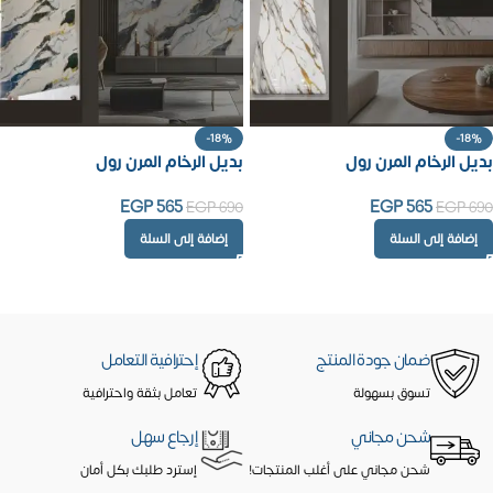
-18%
-18%
بديل الرخام المرن رول
بديل الرخام المرن رول
EGP
565
EGP
565
EGP
690
EGP
690
إضافة إلى السلة
إضافة إلى السلة
ضمان جودة المنتج
إحترافية التعامل
تسوق بسهولة
تعامل بثقة واحترافية
شحن مجاني
إرجاع سهل
شحن مجاني على أغلب المنتجات!
إسترد طلبك بكل أمان