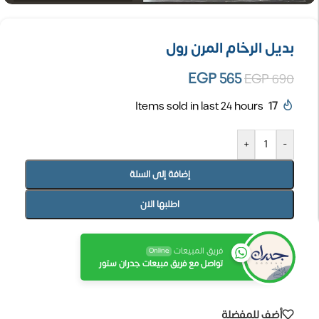
بديل الرخام المرن رول
EGP
565
EGP
690
Items sold in last 24 hours
17
+
-
إضافة إلى السلة
اطلبها الان
فريق المبيعات
Online
تواصل مع فريق مبيعات جدران ستور
أضف للمفضلة