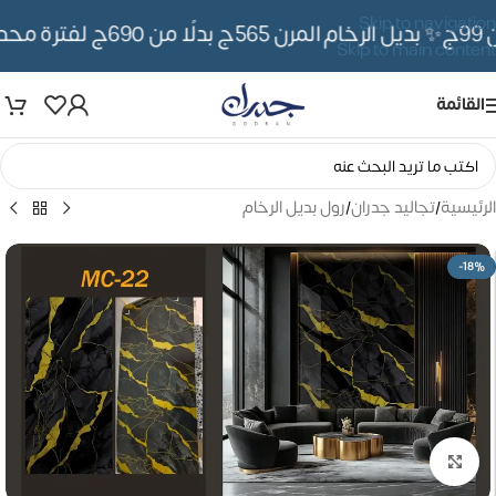
Skip to navigation
✨ بديل الرخام المرن 565ج بدلًا من 690ج لفترة محدوده
Skip to main content
القائمة
الرئيسية
/
تجاليد جدران
/
رول بديل الرخام
-18%
تكبير الصورة