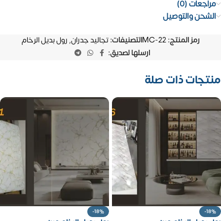
مراجعات (0)
الشحن والتوصيل
رمز المنتج:
MC-22
التصنيفات:
تجاليد جدران
,
رول بديل الرخام
ارسلها لصديق:
منتجات ذات صلة
-18%
-18%