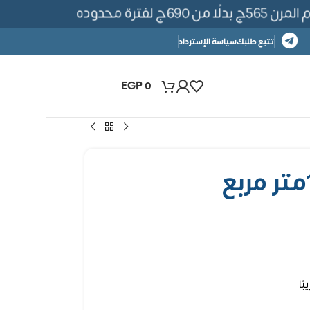
لفترة محدوده
تتبع طلبك
سياسة الإسترداد
EGP
0