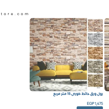
Store.com
رول ورق حائط كورى 15 متر مربع
EGP
1,475