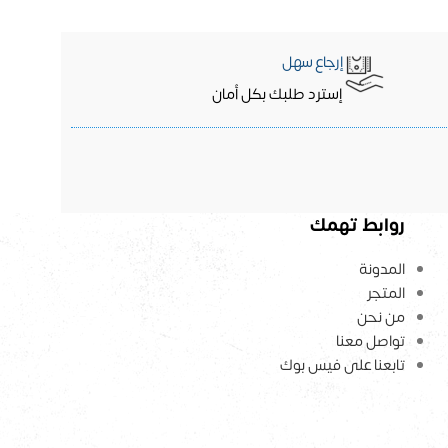
إرجاع سهل
إسترد طلبك بكل أمان
روابط تهمك
المدونة
المتجر
من نحن
تواصل معنا
تابعنا على فيس بوك