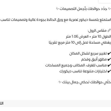
✨ جدّد حوائطك بأجمل التصميمات ✨
استمتع بلمسة ديكور عصرية مع ورق الحائط بجودة عالية وتصميمات تناسب ك
📏 مقاس الرول:
الطول 10 متر × العرض 1.06 متر
يغطي مساحة تصل إلى 10 متر مربع تقريبًا
✔️ تغيير سريع لشكل المكان
✔️ مظهر أنيق وفخم
✔️ مناسب للغرف، المكاتب وجميع المساحات
✔️ اختيارات متنوعة تناسب ديكورك
خلّي حوائطك تحكي جمال بيتك ✨
ال