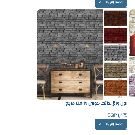
إضافة إلى السلة
رول ورق حائط كورى 15 متر مربع
EGP
1,475
إضافة إلى السلة