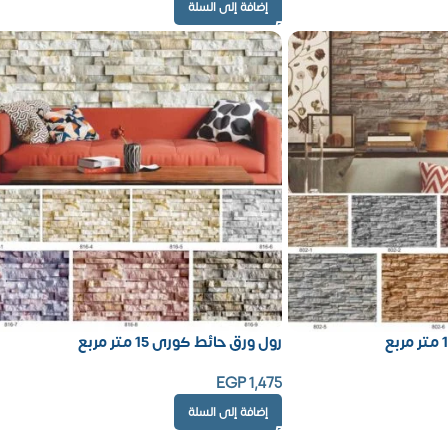
إضافة إلى السلة
رول ورق حائط كورى 15 متر مربع
EGP
1,475
إضافة إلى السلة