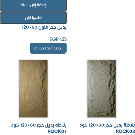
إضافة إلى السلة
اطلبها الان
بديل حجر ملون 60×120
EGP
435
تحديد أحد الخيارات
بلاطة بديل حجر 60×120 كود
بلاطة بديل حجر 60×120 كود
ROCK07
ROCK08