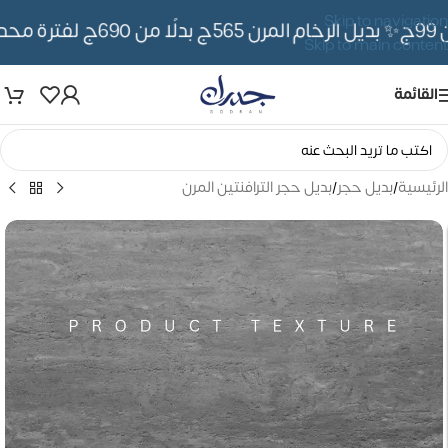
Skip to navigation
✨ بديل الرخام المرن 565ج بدلًا من 690ج لفترة محدوده
Skip to main content
القائمة
الرئيسية
/
بديل حجر
/
بديل حجر الترافنتين المرن