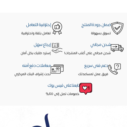
ضمان جودة المنتج
إحترافية التعامل
تسوق بسهولة
تعامل بثقة واحترافية
شحن مجاني
إرجاع سهل
شحن مجاني على أغلب المنتجات!
إسترد طلبك بكل أمان
دعم فنى سريع
معاملات دفع آمنه
فريق عمل لمساعدتك
تحت إشراف البنك المركزي
تابعنا على فيس بوك
خصومات تصل إلى 60%