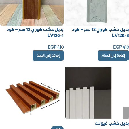
بديل خشب كوري 12 سم – كود
بديل خشب كوري 12 سم – كود
LV126-1
LV126-8
EGP
410
EGP
410
إضافة إلى السلة
إضافة إلى السلة
بديل خشب فيوتك