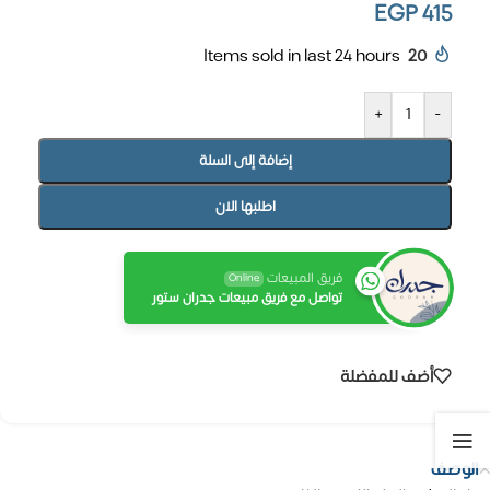
EGP
415
Items sold in last 24 hours
20
+
-
إضافة إلى السلة
اطلبها الان
فريق المبيعات
Online
تواصل مع فريق مبيعات جدران ستور
أضف للمفضلة
الوصف