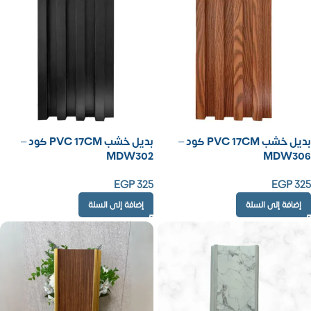
بديل خشب PVC 17CM كود –
بديل خشب PVC 17CM كود –
MDW302
MDW306
EGP
325
EGP
325
إضافة إلى السلة
إضافة إلى السلة