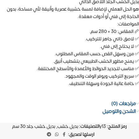
بديل الخشب الجلد اللاصق الذاتي
هو الحل العملي لإضافة لمسة خشبية عصرية وأنيقة لأي مساحة، بدون
الحاجة إلى فني أو أدوات معقدة.
المواصفات:
📏 المقاس: 30 × 280 سم.
✅ لاصق ذاتي جاهز للتركيب.
✅ لا يحتاج إلى فني.
✅ مرن وسهل القص حسب المقاس المطلوب.
✅ يمنح مظهر الخشب الطبيعي بتشطيب أنيق.
✅ مناسب لتجديد الحوائط والأعمدة والأسطح المختلفة.
✅ سريع التركيب ويوفر الوقت والمجهود.
✅ خامة عالية الجودة وسهلة التنظيف.
مراجعات (0)
الشحن والتوصيل
رمز المنتج:
y13
التصنيفات:
بديل خشب
,
بديل خشب جلد 30 سم
ارسلها لصديق: