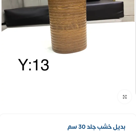
تكبير الصورة
بديل خشب جلد 30 سم