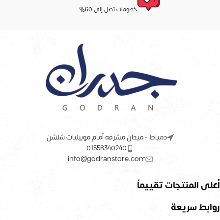
خصومات تصل إلى 60%
دمياط - ميدان مشرفه أمام موبيليات شنشن
01558340240
info@godranstore.com
أعلى المنتجات تقييماً
روابط سريعة