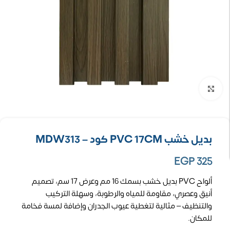
تكبير الصورة
بديل خشب PVC 17CM كود – MDW313
EGP
325
ألواح PVC بديل خشب بسمك 16 مم وعرض 17 سم، تصميم
أنيق وعصري، مقاومة للمياه والرطوبة، وسهلة التركيب
والتنظيف – مثالية لتغطية عيوب الجدران وإضافة لمسة فخامة
للمكان.