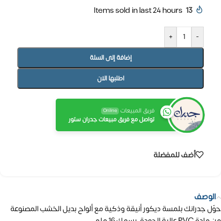
Items sold in last 24 hours
13
+
-
إضافة إلى السلة
اطلبها الان
فريق المبيعات
Online
تواصل مع فريق مبيعات جدران ستور
أضف للمفضلة
الوصف
حوّل جدرانك بلمسة ديكور أنيقة وذكية مع ألواح بديل الخشب المصنوعة
من مادة PVC عالية الجودة، بسمك 16 ملم.