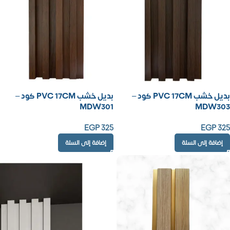
بديل خشب PVC 17CM كود –
بديل خشب PVC 17CM كود –
MDW301
MDW303
EGP
325
EGP
325
إضافة إلى السلة
إضافة إلى السلة