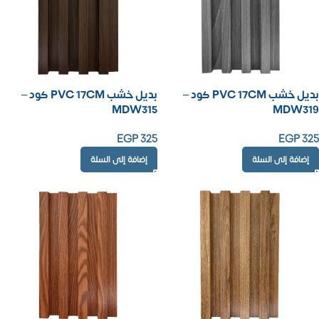
بديل خشب PVC 17CM كود –
بديل خشب PVC 17CM كود –
MDW315
MDW319
EGP
325
EGP
325
إضافة إلى السلة
إضافة إلى السلة