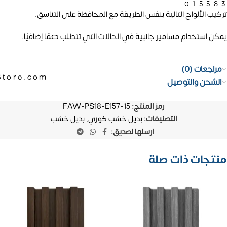
01558
تركيب الألواح التالية بنفس الطريقة مع المحافظة على التناسق.
يمكن استخدام مسامير جانبية في الحالات التي تتطلب دعمًا إضافيًا.
مراجعات (0)
Store.com
الشحن والتوصيل
رمز المنتج:
FAW-PS18-E157-15
التصنيفات:
بديل خشب كوري
,
بديل خشب
ارسلها لصديق:
منتجات ذات صلة