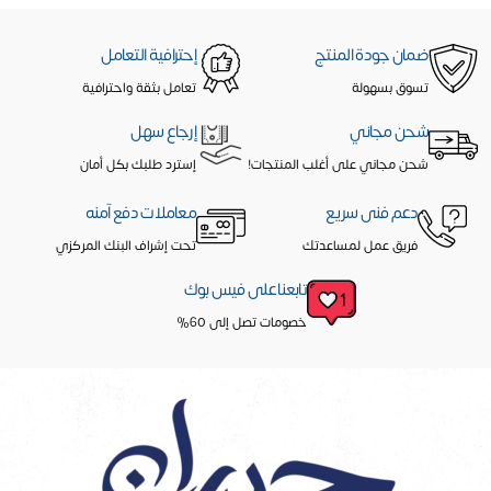
ضمان جودة المنتج
إحترافية التعامل
تسوق بسهولة
تعامل بثقة واحترافية
شحن مجاني
إرجاع سهل
شحن مجاني على أغلب المنتجات!
إسترد طلبك بكل أمان
دعم فنى سريع
معاملات دفع آمنه
فريق عمل لمساعدتك
تحت إشراف البنك المركزي
تابعنا على فيس بوك
خصومات تصل إلى 60%