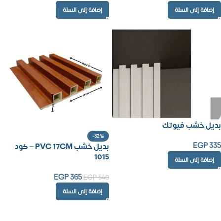
إضافة إلى السلة
إضافة إلى السلة
بديل خشب فيوتك
-32%
EGP
335
بديل خشب PVC 17CM – كود
1015
إضافة إلى السلة
EGP
365
EGP
540
إضافة إلى السلة