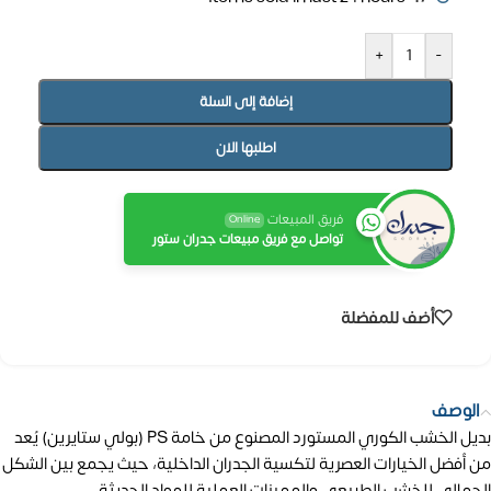
+
-
إضافة إلى السلة
اطلبها الان
فريق المبيعات
Online
تواصل مع فريق مبيعات جدران ستور
أضف للمفضلة
الوصف
بديل الخشب الكوري المستورد المصنوع من خامة PS (بولي ستايرين) يُعد
من أفضل الخيارات العصرية لتكسية الجدران الداخلية، حيث يجمع بين الشكل
الجمالي للخشب الطبيعي والمميزات العملية للمواد الحديثة.