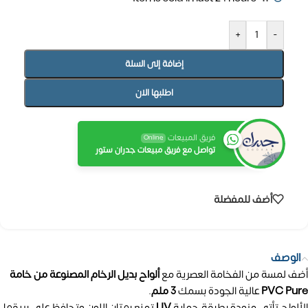
+
-
إضافة إلى السلة
اطلبها الان
فريق المبيعات
Online
تواصل مع فريق مبيعات جدران ستور
أضف للمفضلة
الوصف
أضف لمسة من الفخامة العصرية مع
ألواح بديل الرخام المصنوعة من خامة
PVC Pure
عالية الجودة بسمك
3 ملم
.
الألواح تأتي مزودة بطبقة حماية
UV
تمنع بهتان اللون وتحافظ على بريقها