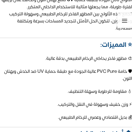
لفترة طويلة، مما يجعلها مثالية للاستخدام الداخلي المتكرر.
تجمع هذه الألواح بين المظهر الفاخر للرخام الطبيعي وسهولة التركيب
وخفة الوزن، لتكون الحل الأمثل لتجديد المساحات بسرعة وبتكلفة
اقتصادية.
⭐ المميزات:
🎨 مظهر فاخر يحاكي الرخام الطبيعي بدقة عالية.
🛡️ خامة PVC Pure عالية الجودة مع طبقة حماية UV ضد الخدش وبهتان
اللون.
💧 مقاومة للرطوبة وسهلة التنظيف.
⚡ وزن خفيف وسهولة في النقل والتركيب.
💰 بديل اقتصادي وعصري للرخام الطبيعي.