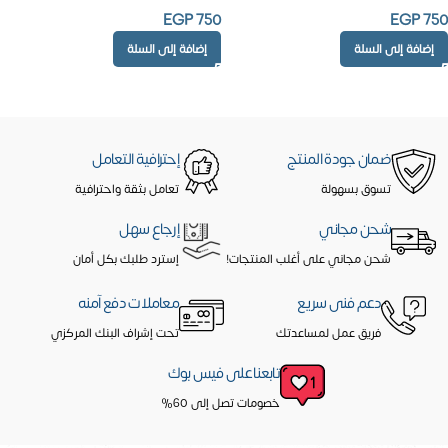
EGP
750
EGP
750
إضافة إلى السلة
إضافة إلى السلة
ضمان جودة المنتج
إحترافية التعامل
تسوق بسهولة
تعامل بثقة واحترافية
شحن مجاني
إرجاع سهل
شحن مجاني على أغلب المنتجات!
إسترد طلبك بكل أمان
دعم فنى سريع
معاملات دفع آمنه
فريق عمل لمساعدتك
تحت إشراف البنك المركزي
تابعنا على فيس بوك
خصومات تصل إلى 60%