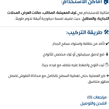
🏠 أماكن الاستخدام:
مثالية للاستخدام في
غرف المعيشة، المكاتب، صالات العرض، المحلات
التجارية، والمطابخ
، حيث تضيف لمسة ديكورية أنيقة تدوم طويلاً.
🛠️ طريقة التركيب:
✔️ تأكد من نظافة واستواء سطح الجدار.
🧴 ضع لاصق سيليكون أو غراء مخصص للألواح.
🖐️ ثبت اللوح واضغط عليه بلطف مع فرده جيدًا.
➕ كرر العملية حتى تغطية السطح بالكامل مع محاذاة النقوش لضمان
مظهر متناسق.
مراجعات (0)
الشحن والتوصيل