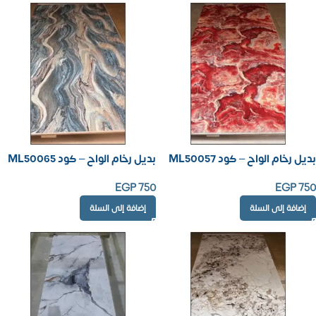
بديل رخام الواح – كود ML50057
بديل رخام الواح – كود ML50065
EGP
750
EGP
750
إضافة إلى السلة
إضافة إلى السلة