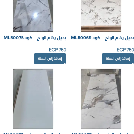
بديل رخام الواح – كود ML50069
بديل رخام الواح – كود ML50075
EGP
750
EGP
750
إضافة إلى السلة
إضافة إلى السلة