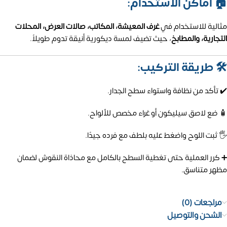
🏠 أماكن الاستخدام:
مثالية للاستخدام في
غرف المعيشة، المكاتب، صالات العرض، المحلات
التجارية، والمطابخ
، حيث تضيف لمسة ديكورية أنيقة تدوم طويلاً.
🛠️ طريقة التركيب:
✔️ تأكد من نظافة واستواء سطح الجدار.
🧴 ضع لاصق سيليكون أو غراء مخصص للألواح.
🖐️ ثبت اللوح واضغط عليه بلطف مع فرده جيدًا.
➕ كرر العملية حتى تغطية السطح بالكامل مع محاذاة النقوش لضمان
مظهر متناسق.
مراجعات (0)
الشحن والتوصيل