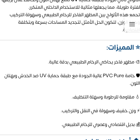
لفترة طويلة، مما يجعلها مثالية للاستخدام الداخلي المتكرر.
تجمع هذه الألواح بين المظهر الفاخر للرخام الطبيعي وسهولة التركيب
وخفة الوزن، لتكون الحل الأمثل لتجديد المساحات بسرعة وبتكلفة
اقتصادية.
⭐ المميزات:
🎨 مظهر فاخر يحاكي الرخام الطبيعي بدقة عالية.
🛡️ خامة PVC Pure عالية الجودة مع طبقة حماية UV ضد الخدش وبهتان
اللون.
💧 مقاومة للرطوبة وسهلة التنظيف.
⚡ وزن خفيف وسهولة في النقل والتركيب.
💰 بديل اقتصادي وعصري للرخام الطبيعي.