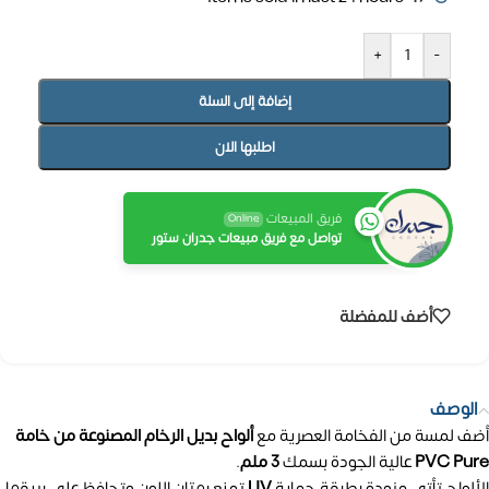
+
-
إضافة إلى السلة
اطلبها الان
فريق المبيعات
Online
تواصل مع فريق مبيعات جدران ستور
أضف للمفضلة
الوصف
أضف لمسة من الفخامة العصرية مع
ألواح بديل الرخام المصنوعة من خامة
PVC Pure
عالية الجودة بسمك
3 ملم
.
الألواح تأتي مزودة بطبقة حماية
UV
تمنع بهتان اللون وتحافظ على بريقها