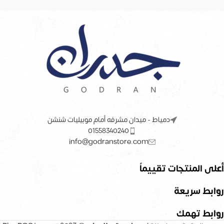
دمياط - ميدان مشرفه أمام موبيليات شنشن
01558340240
info@godranstore.com
أعلى المنتجات تقييماً
روابط سريعة
روابط تهمك