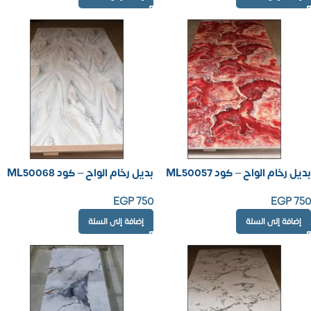
بديل رخام الواح – كود ML50057
بديل رخام الواح – كود ML50068
EGP
750
EGP
750
إضافة إلى السلة
إضافة إلى السلة