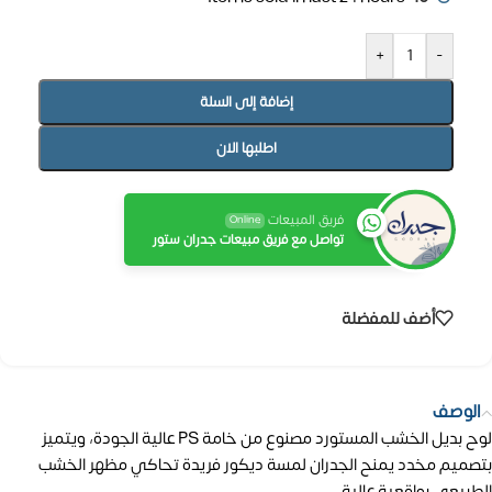
+
-
إضافة إلى السلة
اطلبها الان
فريق المبيعات
Online
تواصل مع فريق مبيعات جدران ستور
أضف للمفضلة
الوصف
لوح بديل الخشب المستورد مصنوع من خامة PS عالية الجودة، ويتميز
بتصميم مخدد يمنح الجدران لمسة ديكور فريدة تحاكي مظهر الخشب
الطبيعي بواقعية عالية.