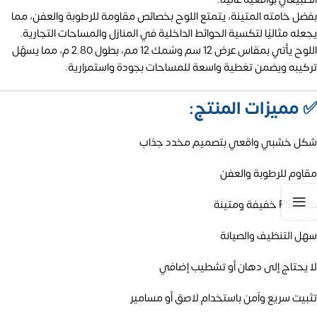
بفضل خامته المتينة، يتمتع اللوح بخصائص مقاومة للرطوبة والعفن، مما
يجعله مثاليًا لتكسية الحوائط الداخلية في المنازل والمساحات التجارية.
اللوح يأتي بمقاس عرض 12 سم وسُمك 12 مم، بطول 2.80 م، مما يسهّل
تركيبه ويضمن تغطية واسعة للمساحات بجودة واستمرارية.
✅
مميزات المنتج:
شكل خشبي واقعي بتصميم مخدد جذاب
مقاوم للرطوبة والعفن
خامة PS خفيفة ومتينة
سهل التنظيف والصيانة
لا يحتاج إلى دهان أو تشطيب إضافي
تثبيت سريع وآمن باستخدام لاصق أو مسامير