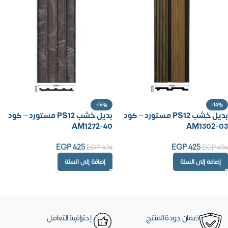
-14%
-14%
بديل خشب PS12 مستورد – كود
بديل خشب PS12 مستورد – كود
AM1272-40
AM1302-03
EGP
425
EGP
425
EGP
494
EGP
494
إضافة إلى السلة
إضافة إلى السلة
ضمان جودة المنتج
إحترافية التعامل