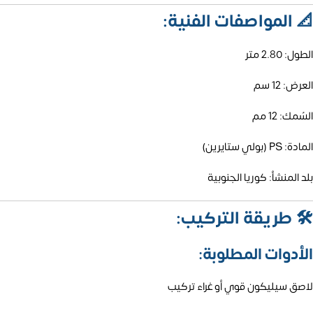
📐
المواصفات الفنية:
الطول: 2.80 متر
العرض: 12 سم
السُمك: 12 مم
المادة: PS (بولي ستايرين)
بلد المنشأ: كوريا الجنوبية
🛠️
طريقة التركيب:
الأدوات المطلوبة:
لاصق سيليكون قوي أو غراء تركيب