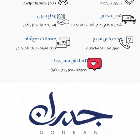
تسوق بسهولة
تعامل بثقة واحترافية
شحن مجاني
إرجاع سهل
شحن مجاني على أغلب المنتجات!
إسترد طلبك بكل أمان
دعم فنى سريع
معاملات دفع آمنه
فريق عمل لمساعدتك
تحت إشراف البنك المركزي
تابعنا على فيس بوك
خصومات تصل إلى 60%