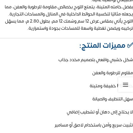
بفضل خامته المتينة، يتمتع اللوح بخصائص مقاومة للرطوبة والعفن، مما
يجعله مثاليًا لتكسية الحوائط الداخلية في المنازل والمساحات التجارية.
اللوح يأتي بمقاس عرض 12 سم وسُمك 12 مم، بطول 2.80 م، مما يسهّل
تركيبه ويضمن تغطية واسعة للمساحات بجودة واستمرارية.
✅
مميزات المنتج:
شكل خشبي واقعي بتصميم مخدد جذاب
مقاوم للرطوبة والعفن
خامة PS خفيفة ومتينة
سهل التنظيف والصيانة
لا يحتاج إلى دهان أو تشطيب إضافي
تثبيت سريع وآمن باستخدام لاصق أو مسامير