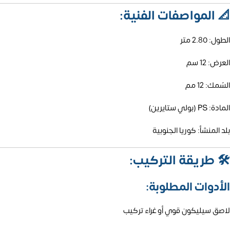
📐
المواصفات الفنية:
الطول: 2.80 متر
العرض: 12 سم
السُمك: 12 مم
المادة: PS (بولي ستايرين)
بلد المنشأ: كوريا الجنوبية
🛠️
طريقة التركيب:
الأدوات المطلوبة:
لاصق سيليكون قوي أو غراء تركيب