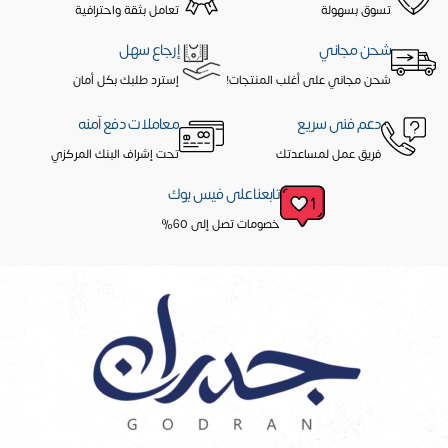
تسوق بسهولة
تعامل بثقة واحترافية
شحن مجاني
إرجاع سهل
شحن مجاني على أغلب المنتجات!
إسترد طلبك بكل أمان
دعم فنى سريع
معاملات دفع آمنه
فريق عمل لمساعدتك
تحت إشراف البنك المركزي
تابعنا على فيس بوك
خصومات تصل إلى 60%