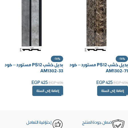
-14%
-14%
بديل خشب PS12 مستورد – كود
بديل خشب PS12 مستورد – كود
AM1302-33
AM1302-71
EGP
425
EGP
425
EGP
494
EGP
494
إضافة إلى السلة
إضافة إلى السلة
ضمان جودة المنتج
إحترافية التعامل