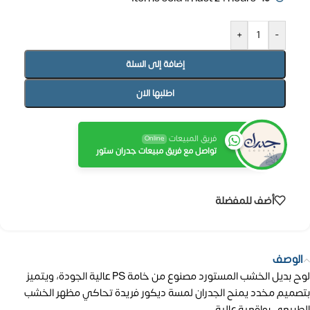
+
-
إضافة إلى السلة
اطلبها الان
فريق المبيعات
Online
تواصل مع فريق مبيعات جدران ستور
أضف للمفضلة
الوصف
لوح بديل الخشب المستورد مصنوع من خامة PS عالية الجودة، ويتميز
بتصميم مخدد يمنح الجدران لمسة ديكور فريدة تحاكي مظهر الخشب
الطبيعي بواقعية عالية.