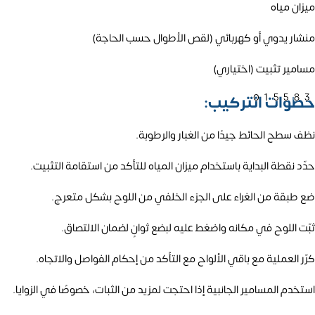
ميزان مياه
منشار يدوي أو كهربائي (لقص الأطوال حسب الحاجة)
مسامير تثبيت (اختياري)
01558
خطوات التركيب:
نظف سطح الحائط جيدًا من الغبار والرطوبة.
حدّد نقطة البداية باستخدام ميزان المياه للتأكد من استقامة التثبيت.
ضع طبقة من الغراء على الجزء الخلفي من اللوح بشكل متعرج.
ثبّت اللوح في مكانه واضغط عليه لبضع ثوانٍ لضمان الالتصاق.
كرّر العملية مع باقي الألواح مع التأكد من إحكام الفواصل والاتجاه.
استخدم المسامير الجانبية إذا احتجت لمزيد من الثبات، خصوصًا في الزوايا.