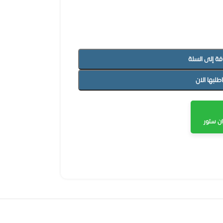
فة إلى السلة
اطلبها الان
ن ستور