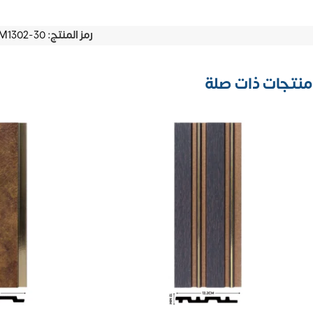
رمز المنتج:
M1302-30
منتجات ذات صلة