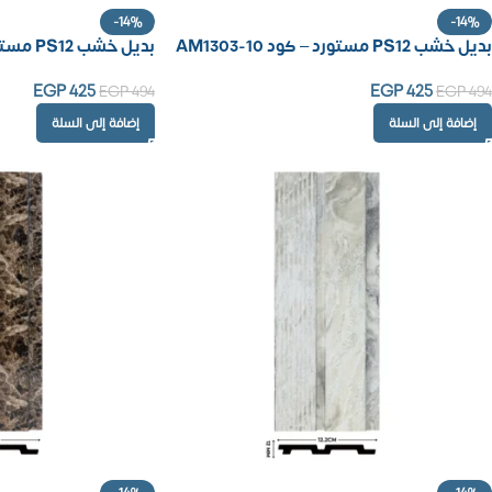
-14%
-14%
بديل خشب PS12 مستورد – كود AM1303-10
بديل خشب PS12 مستورد – كود AM1302-81
EGP
425
EGP
425
EGP
494
EGP
494
إضافة إلى السلة
إضافة إلى السلة