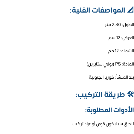
📐
المواصفات الفنية:
الطول: 2.80 متر
العرض: 12 سم
السُمك: 12 مم
المادة: PS (بولي ستايرين)
بلد المنشأ: كوريا الجنوبية
🛠️
طريقة التركيب:
الأدوات المطلوبة:
لاصق سيليكون قوي أو غراء تركيب