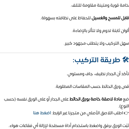
خامة قوية ومتينة مقاومة للتلف.
قابل للمسح والغسيل
للحفاظ على نظافته بسهولة.
ألوان ثابتة تدوم ولا تتأثر بالإضاءة.
سهل التركيب ولا يتطلب مجهود كبير.
🛠️
طريقة التركيب:
تأكد أن الجدار نظيف، جاف ومستوي.
قص ورق الحائط حسب المقاسات المطلوبة.
ضع
مادة لاصقة خاصة بورق الحائط
على الجدار أو على الورق نفسه (حسب
النوع).
👉 اطلب اللاصق الأصلي من متجرنا عبر الرابط:
اضغط هنا
ثبّت الورق برفق واضغط باستخدام أداة مسطحة لإزالة أي فقاعات هواء.