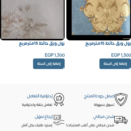
رول ورق حائط 15مترمربع
رول ورق حائط 15مترمربع
EGP
1,300
EGP
1,300
إضافة إلى السلة
إضافة إلى السلة
ضمان جودة المنتج
إحترافية التعامل
تسوق بسهولة
تعامل بثقة واحترافية
شحن مجاني
إرجاع سهل
شحن مجاني على أغلب المنتجات!
إسترد طلبك بكل أمان