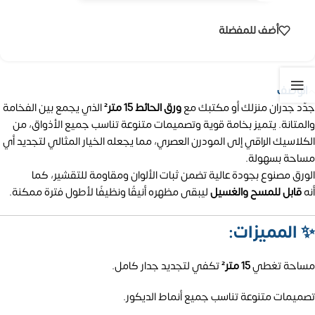
أضف للمفضلة
الوصف
جدّد جدران منزلك أو مكتبك مع
ورق الحائط 15 متر²
الذي يجمع بين الفخامة
والمتانة. يتميز بخامة قوية وتصميمات متنوعة تناسب جميع الأذواق، من
الكلاسيك الراقي إلى المودرن العصري، مما يجعله الخيار المثالي لتجديد أي
مساحة بسهولة.
الورق مصنوع بجودة عالية تضمن ثبات الألوان ومقاومة للتقشير، كما
أنه
قابل للمسح والغسيل
ليبقى مظهره أنيقًا ونظيفًا لأطول فترة ممكنة.
✨
المميزات:
مساحة تغطي
15 متر²
تكفي لتجديد جدار كامل.
تصميمات متنوعة تناسب جميع أنماط الديكور.