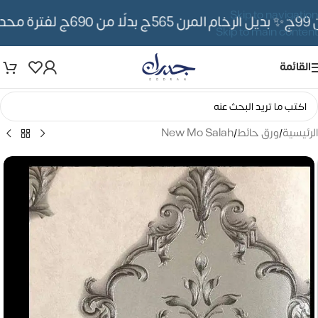
Skip to navigation
✨ بديل الرخام المرن 565ج بدلًا من 690ج لفترة محدوده
Skip to main content
القائمة
الرئيسية
/
ورق حائط
/
New Mo Salah