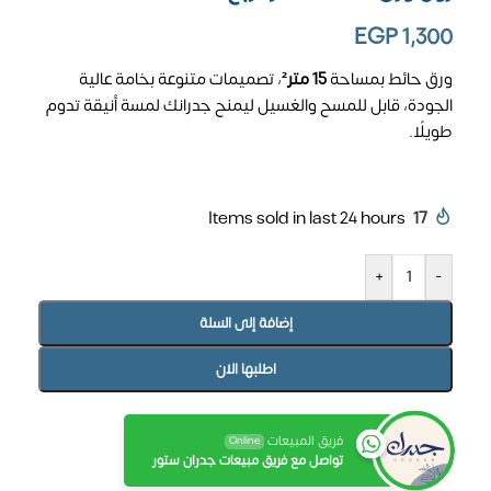
EGP
1,300
ورق حائط بمساحة
15 متر²
، تصميمات متنوعة بخامة عالية
الجودة، قابل للمسح والغسيل ليمنح جدرانك لمسة أنيقة تدوم
طويلًا.
Items sold in last 24 hours
17
+
-
إضافة إلى السلة
اطلبها الان
فريق المبيعات
Online
تواصل مع فريق مبيعات جدران ستور