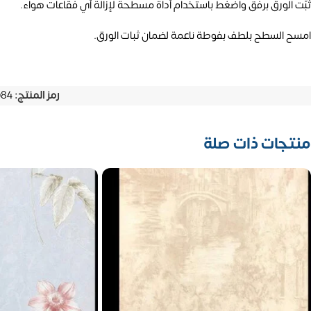
ثبّت الورق برفق واضغط باستخدام أداة مسطحة لإزالة أي فقاعات هواء.
امسح السطح بلطف بفوطة ناعمة لضمان ثبات الورق.
رمز المنتج:
084
منتجات ذات صلة