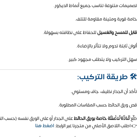
تصميمات متنوعة تناسب جميع أنماط الديكور.
خامة قوية ومتينة مقاومة للتلف.
قابل للمسح والغسيل
للحفاظ على نظافته بسهولة.
ألوان ثابتة تدوم ولا تتأثر بالإضاءة.
سهل التركيب ولا يتطلب مجهود كبير.
🛠️
طريقة التركيب:
تأكد أن الجدار نظيف، جاف ومستوي.
قص ورق الحائط حسب المقاسات المطلوبة.
01558
ضع
مادة لاصقة خاصة بورق الحائط
على الجدار أو على الورق نفسه (حسب الن
👉 اطلب اللاصق الأصلي من متجرنا عبر الرابط:
اضغط هنا