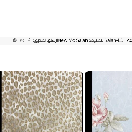
Salah-LD_A
التصنيف:
New Mo Salah
ارسلها لصديق: