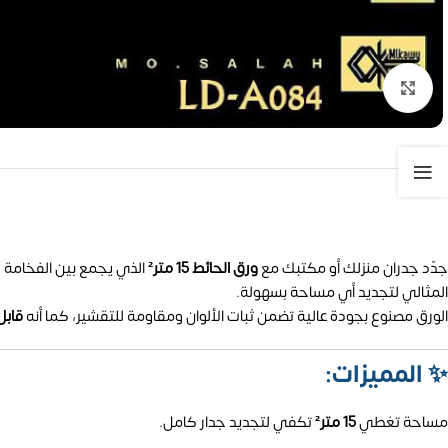
تكبير الصورة
جدّد جدران منزلك أو مكتبك مع
ورق الحائط 15 متر²
الذي يجمع بين الفخامة و
المثالي لتجديد أي مساحة بسهولة.
الورق مصنوع بجودة عالية تضمن ثبات الألوان ومقاومة للتقشير، كما أنه
قابل
✨
المميزات:
مساحة تغطي
15 متر²
تكفي لتجديد جدار كامل.