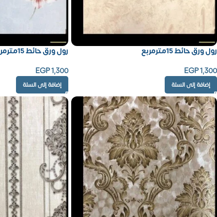
رول ورق حائط 15مترمربع
رول ورق حائط 15مترمربع
EGP
1,300
EGP
1,300
إضافة إلى السلة
إضافة إلى السلة