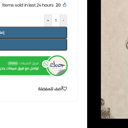
Items sold in last 24 hours
20
+
-
إضا
فريق المبيعات
Online
تواصل مع فريق مبيعات جدرا
أضف للمفضلة