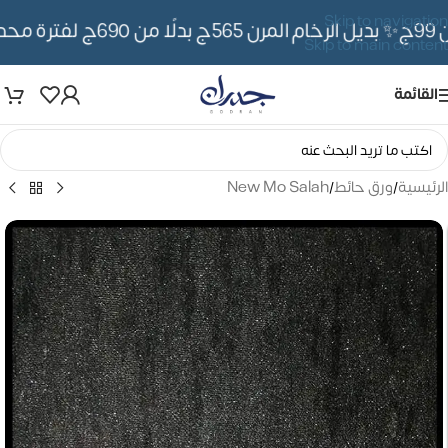
Skip to navigation
✨ بديل الرخام المرن 565ج بدلًا من 690ج لفترة محدوده
Skip to main content
القائمة
الرئيسية
/
ورق حائط
/
New Mo Salah