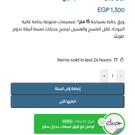
EGP
1,300
ورق حائط بمساحة
15 متر²
، تصميمات متنوعة بخامة عالية
الجودة، قابل للمسح والغسيل ليمنح جدرانك لمسة أنيقة تدوم
طويلًا.
Items sold in last 24 hours
17
+
-
إضافة إلى السلة
اطلبها الان
فريق المبيعات
Online
تواصل مع فريق مبيعات جدران ستور