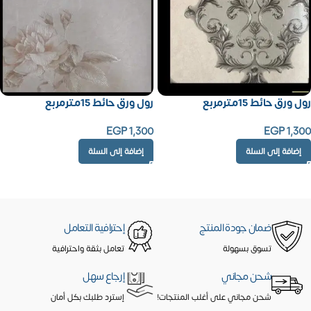
رول ورق حائط 15مترمربع
رول ورق حائط 15مترمربع
EGP
1,300
EGP
1,300
إضافة إلى السلة
إضافة إلى السلة
ضمان جودة المنتج
إحترافية التعامل
تسوق بسهولة
تعامل بثقة واحترافية
شحن مجاني
إرجاع سهل
شحن مجاني على أغلب المنتجات!
إسترد طلبك بكل أمان