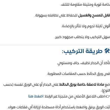
خامة قوية ومتينة مقاومة للتلف.
قابل للمسح والغسيل
للحفاظ على نظافته بسهولة.
ألوان ثابتة تدوم ولا تتأثر بالإضاءة.
سهل التركيب ولا يتطلب مجهود كبير.
🛠️
طريقة التركيب:
تأكد أن الجدار نظيف، جاف ومستوي.
قص ورق الحائط حسب المقاسات المطلوبة.
ضع
مادة لاصقة خاصة بورق الحائط
على الجدار أو على الورق نفسه (حسب
النوع).
👉 اطلب اللاصق الأصلي من متجرنا عبر الرابط:
اضغط هنا
ثبّت الورق برفق واضغط باستخدام أداة مسطحة لإزالة أي فقاعات هواء.