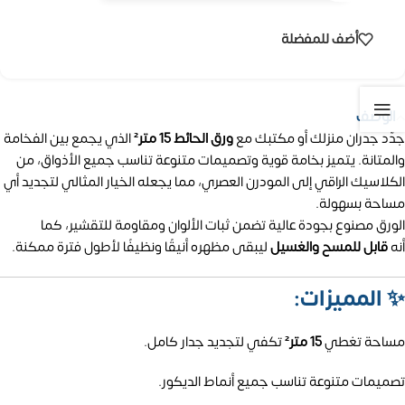
أضف للمفضلة
الوصف
جدّد جدران منزلك أو مكتبك مع
ورق الحائط 15 متر²
الذي يجمع بين الفخامة
والمتانة. يتميز بخامة قوية وتصميمات متنوعة تناسب جميع الأذواق، من
الكلاسيك الراقي إلى المودرن العصري، مما يجعله الخيار المثالي لتجديد أي
مساحة بسهولة.
الورق مصنوع بجودة عالية تضمن ثبات الألوان ومقاومة للتقشير، كما
أنه
قابل للمسح والغسيل
ليبقى مظهره أنيقًا ونظيفًا لأطول فترة ممكنة.
✨
المميزات:
مساحة تغطي
15 متر²
تكفي لتجديد جدار كامل.
تصميمات متنوعة تناسب جميع أنماط الديكور.