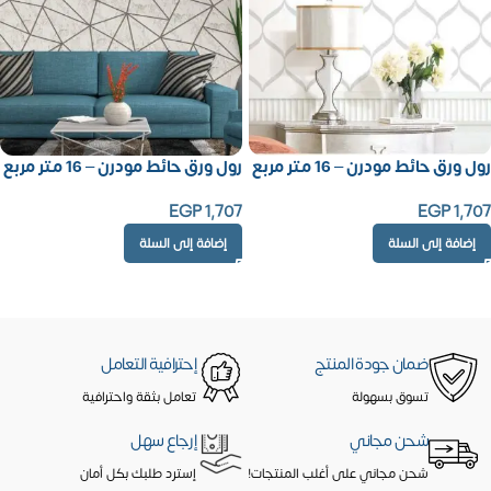
رول ورق حائط مودرن – 16 متر مربع
رول ورق حائط مودرن – 16 متر مربع
EGP
1,707
EGP
1,707
إضافة إلى السلة
إضافة إلى السلة
ضمان جودة المنتج
إحترافية التعامل
تسوق بسهولة
تعامل بثقة واحترافية
شحن مجاني
إرجاع سهل
شحن مجاني على أغلب المنتجات!
إسترد طلبك بكل أمان