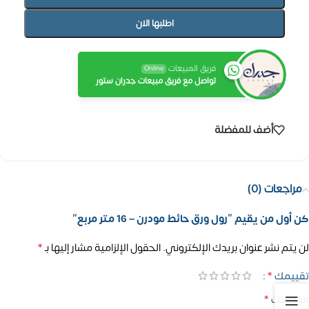
اطلبها الان
فريق المبيعات
Online
تواصل مع فريق مبيعات جدران ستور
أضف للمفضلة
مراجعات (0)
كن أول من يقيم “رول ورق حائط مودرن – 16 متر مربع”
*
لن يتم نشر عنوان بريدك الإلكتروني.
الحقول الإلزامية مشار إليها بـ
*
تقييمك
*
مراجعتك