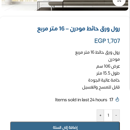
رول ورق حائط مودرن – 16 متر مربع
EGP
1,707
رول ورق حائط 16 متر مربع
مودرن
عرض 106 سم
طول 15.5 متر
خامة عالية الجودة
قابل للمسح والغسيل
Items sold in last 24 hours
17
+
-
إضافة إلى السلة