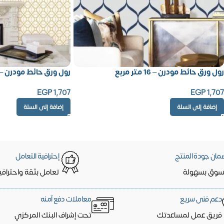
رول ورق حائط مودرن – 16 متر مربع
رول ورق حائط مودرن – 16 متر مرب
EGP
1,707
EGP
1,707
إضافة إلى السلة
إضافة إلى السلة
مان جودة المنتج
إحترافية التعامل
سوق بسهولة
تعامل بثقة واحترافي
دعم فنى سريع
معاملات دفع آمنه
فريق عمل لمساعدتك
تحت إشراف البنك المركزي