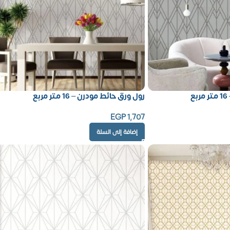
ع
رول ورق حائط مودرن – 16 متر مربع
EGP
1,707
إضافة إلى السلة