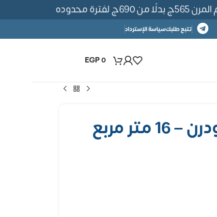
ة محدوده
تتبع طلبك
سياسة الإسترداد
EGP
0
 متر مربع