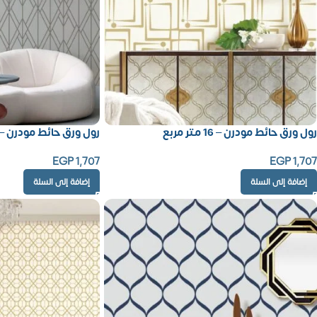
رول ورق حائط مودرن – 16 متر مربع
رول ورق حائط مودرن – 16 متر مرب
EGP
1,707
EGP
1,707
إضافة إلى السلة
إضافة إلى السلة