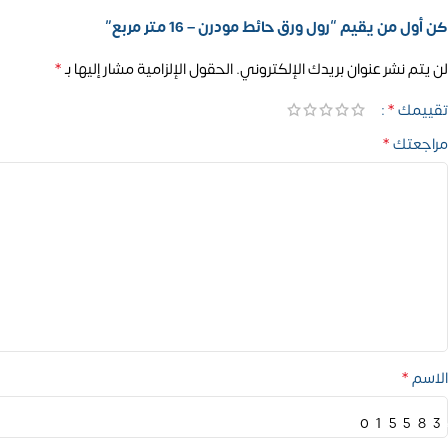
كن أول من يقيم “رول ورق حائط مودرن – 16 متر مربع”
*
لن يتم نشر عنوان بريدك الإلكتروني.
الحقول الإلزامية مشار إليها بـ
*
تقييمك
*
مراجعتك
*
الاسم
01558