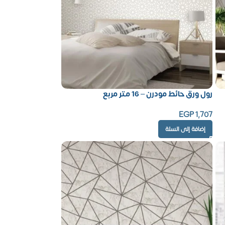
رول ورق حائط مودرن – 16 متر مربع
EGP
1,707
إضافة إلى السلة