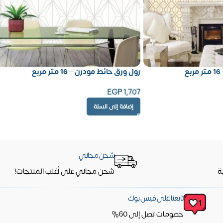
ع
رول ورق حائط مودرن – 16 متر مربع
EGP
1,707
إضافة إلى السلة
شحن مجاني
ة
شحن مجاني على أغلب المنتجات!
تابعنا على فيس بوك
خصومات تصل إلى 60%