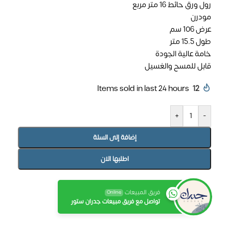
رول ورق حائط 16 متر مربع
مودرن
عرض 106 سم
طول 15.5 متر
خامة عالية الجودة
قابل للمسح والغسيل
Items sold in last 24 hours
12
+
-
إضافة إلى السلة
اطلبها الان
فريق المبيعات
Online
تواصل مع فريق مبيعات جدران ستور