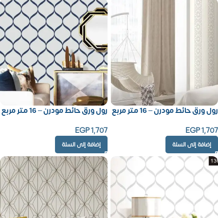
رول ورق حائط مودرن – 16 متر مربع
رول ورق حائط مودرن – 16 متر مربع
EGP
1,707
EGP
1,707
إضافة إلى السلة
إضافة إلى السلة