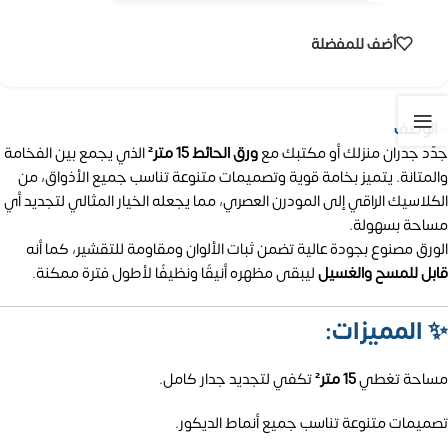
أضف للمفضلة
الوصف
جدّد جدران منزلك أو مكتبك مع
ورق الحائط 15 متر²
الذي يجمع بين الفخامة
والمتانة. يتميز بخامة قوية وتصميمات متنوعة تناسب جميع الأذواق، من
الكلاسيك الراقي إلى المودرن العصري، مما يجعله الخيار المثالي لتجديد أي
مساحة بسهولة.
الورق مصنوع بجودة عالية تضمن ثبات الألوان ومقاومة للتقشير، كما أنه
قابل للمسح والغسيل
ليبقى مظهره أنيقًا ونظيفًا لأطول فترة ممكنة.
✨
المميزات:
مساحة تغطي
15 متر²
تكفي لتجديد جدار كامل.
تصميمات متنوعة تناسب جميع أنماط الديكور.