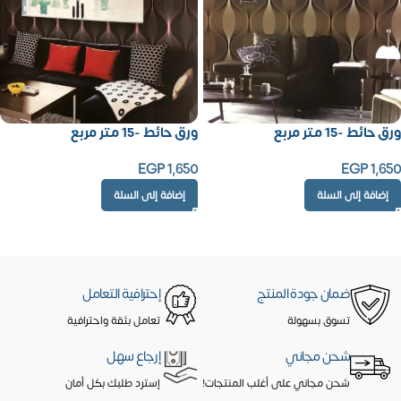
ورق حائط -15 متر مربع
ورق حائط -15 متر مربع
EGP
1,650
EGP
1,650
إضافة إلى السلة
إضافة إلى السلة
ضمان جودة المنتج
إحترافية التعامل
تسوق بسهولة
تعامل بثقة واحترافية
شحن مجاني
إرجاع سهل
شحن مجاني على أغلب المنتجات!
إسترد طلبك بكل أمان