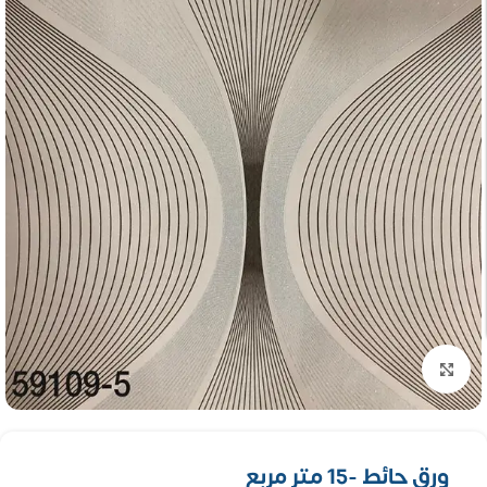
تكبير الصورة
ورق حائط -15 متر مربع