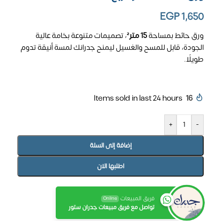
EGP
1,650
ورق حائط بمساحة
15 متر²
، تصميمات متنوعة بخامة عالية
الجودة، قابل للمسح والغسيل ليمنح جدرانك لمسة أنيقة تدوم
طويلًا.
Items sold in last 24 hours
16
+
-
إضافة إلى السلة
اطلبها الان
فريق المبيعات
Online
تواصل مع فريق مبيعات جدران ستور