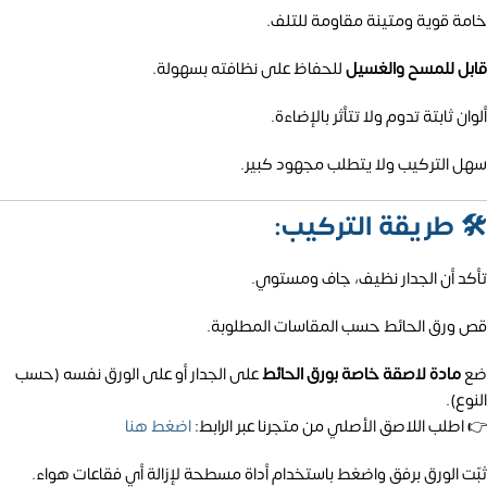
خامة قوية ومتينة مقاومة للتلف.
قابل للمسح والغسيل
للحفاظ على نظافته بسهولة.
ألوان ثابتة تدوم ولا تتأثر بالإضاءة.
سهل التركيب ولا يتطلب مجهود كبير.
🛠️
طريقة التركيب:
تأكد أن الجدار نظيف، جاف ومستوي.
قص ورق الحائط حسب المقاسات المطلوبة.
ضع
مادة لاصقة خاصة بورق الحائط
على الجدار أو على الورق نفسه (حسب
النوع).
👉 اطلب اللاصق الأصلي من متجرنا عبر الرابط:
اضغط هنا
ثبّت الورق برفق واضغط باستخدام أداة مسطحة لإزالة أي فقاعات هواء.