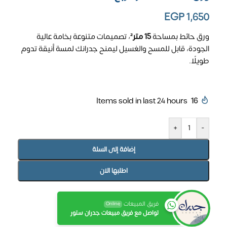
EGP
1,650
ورق حائط بمساحة
15 متر²
، تصميمات متنوعة بخامة عالية
الجودة، قابل للمسح والغسيل ليمنح جدرانك لمسة أنيقة تدوم
طويلًا.
Items sold in last 24 hours
16
+
-
إضافة إلى السلة
اطلبها الان
فريق المبيعات
Online
تواصل مع فريق مبيعات جدران ستور