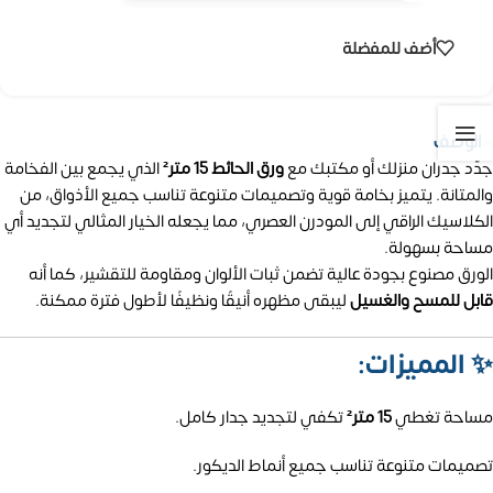
أضف للمفضلة
الوصف
جدّد جدران منزلك أو مكتبك مع
ورق الحائط 15 متر²
الذي يجمع بين الفخامة
والمتانة. يتميز بخامة قوية وتصميمات متنوعة تناسب جميع الأذواق، من
الكلاسيك الراقي إلى المودرن العصري، مما يجعله الخيار المثالي لتجديد أي
مساحة بسهولة.
الورق مصنوع بجودة عالية تضمن ثبات الألوان ومقاومة للتقشير، كما أنه
قابل للمسح والغسيل
ليبقى مظهره أنيقًا ونظيفًا لأطول فترة ممكنة.
✨
المميزات:
مساحة تغطي
15 متر²
تكفي لتجديد جدار كامل.
تصميمات متنوعة تناسب جميع أنماط الديكور.