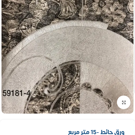
تكبير الصورة
ورق حائط -15 متر مربع