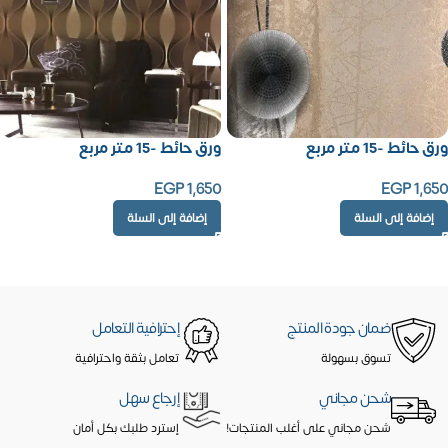
ورق حائط -15 متر مربع
ورق حائط -15 متر مربع
EGP
1,650
EGP
1,650
إضافة إلى السلة
إضافة إلى السلة
ضمان جودة المنتج
إحترافية التعامل
تسوق بسهولة
تعامل بثقة واحترافية
شحن مجاني
إرجاع سهل
شحن مجاني على أغلب المنتجات!
إسترد طلبك بكل أمان