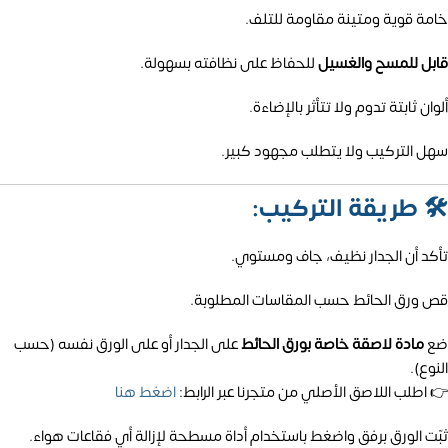
خامة قوية ومتينة مقاومة للتلف.
قابل للمسح والغسيل
للحفاظ على نظافته بسهولة.
ألوان ثابتة تدوم ولا تتأثر بالإضاءة.
سهل التركيب ولا يتطلب مجهود كبير.
🛠️
طريقة التركيب:
تأكد أن الجدار نظيف، جاف ومستوي.
قص ورق الحائط حسب المقاسات المطلوبة.
ضع
مادة لاصقة خاصة بورق الحائط
على الجدار أو على الورق نفسه (حسب
النوع).
👉 اطلب اللاصق الأصلي من متجرنا عبر الرابط:
اضغط هنا
ثبّت الورق برفق واضغط باستخدام أداة مسطحة لإزالة أي فقاعات هواء.