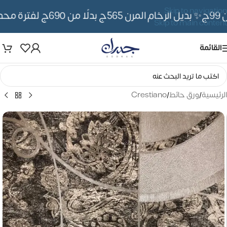
Skip to navigation
✨ بديل الرخام المرن 565ج بدلًا من 690ج لفترة محدوده
Skip to main content
القائمة
الرئيسية
/
ورق حائط
/
Crestiano