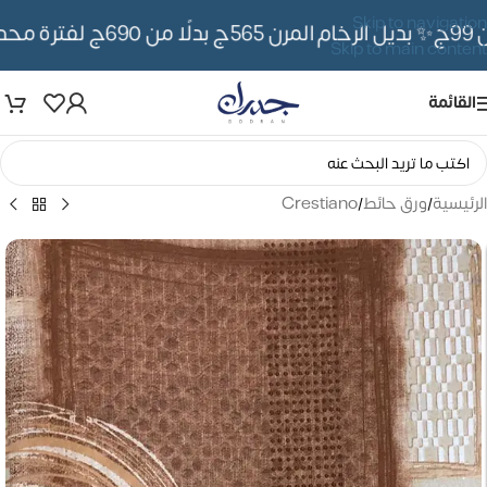
Skip to navigation
✨ بديل الرخام المرن 565ج بدلًا من 690ج لفترة محدوده
Skip to main content
القائمة
الرئيسية
/
ورق حائط
/
Crestiano