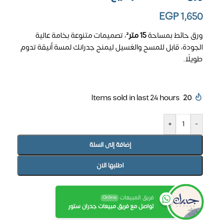
EGP
1,650
ورق حائط بمساحة
15 متر²
، تصميمات متنوعة بخامة عالية
الجودة، قابل للمسح والغسيل ليمنح جدرانك لمسة أنيقة تدوم
طويلًا.
Items sold in last 24 hours
20
+
-
إضافة إلى السلة
اطلبها الان
فريق المبيعات
Online
تواصل مع فريق مبيعات جدران ستور