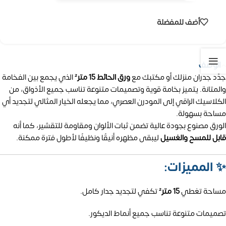
أضف للمفضلة
الوصف
جدّد جدران منزلك أو مكتبك مع
ورق الحائط 15 متر²
الذي يجمع بين الفخامة
والمتانة. يتميز بخامة قوية وتصميمات متنوعة تناسب جميع الأذواق، من
الكلاسيك الراقي إلى المودرن العصري، مما يجعله الخيار المثالي لتجديد أي
مساحة بسهولة.
الورق مصنوع بجودة عالية تضمن ثبات الألوان ومقاومة للتقشير، كما أنه
قابل للمسح والغسيل
ليبقى مظهره أنيقًا ونظيفًا لأطول فترة ممكنة.
✨
المميزات:
مساحة تغطي
15 متر²
تكفي لتجديد جدار كامل.
تصميمات متنوعة تناسب جميع أنماط الديكور.