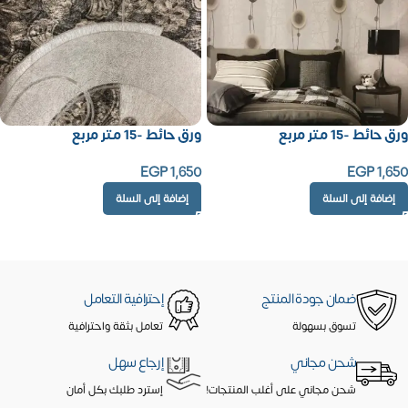
ورق حائط -15 متر مربع
ورق حائط -15 متر مربع
EGP
1,650
EGP
1,650
إضافة إلى السلة
إضافة إلى السلة
ضمان جودة المنتج
إحترافية التعامل
تسوق بسهولة
تعامل بثقة واحترافية
شحن مجاني
إرجاع سهل
شحن مجاني على أغلب المنتجات!
إسترد طلبك بكل أمان