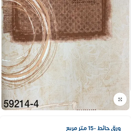
تكبير الصورة
ورق حائط -15 متر مربع