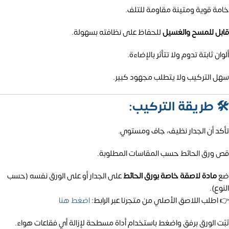
خامة قوية ومتينة مقاومة للتلف.
قابل للمسح والغسيل
للحفاظ على نظافته بسهولة.
ألوان ثابتة تدوم ولا تتأثر بالإضاءة.
سهل التركيب ولا يتطلب مجهود كبير.
🛠️
طريقة التركيب:
تأكد أن الجدار نظيف، جاف ومستوي.
قص ورق الحائط حسب المقاسات المطلوبة.
ضع
مادة لاصقة خاصة بورق الحائط
على الجدار أو على الورق نفسه (حسب
النوع).
👉 اطلب اللاصق الأصلي من متجرنا عبر الرابط:
اضغط هنا
ثبّت الورق برفق واضغط باستخدام أداة مسطحة لإزالة أي فقاعات هواء.