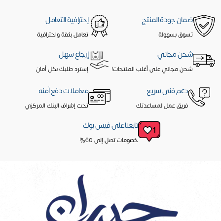
ضمان جودة المنتج
إحترافية التعامل
تسوق بسهولة
تعامل بثقة واحترافية
شحن مجاني
إرجاع سهل
شحن مجاني على أغلب المنتجات!
إسترد طلبك بكل أمان
دعم فنى سريع
معاملات دفع آمنه
فريق عمل لمساعدتك
تحت إشراف البنك المركزي
تابعنا على فيس بوك
خصومات تصل إلى 60%