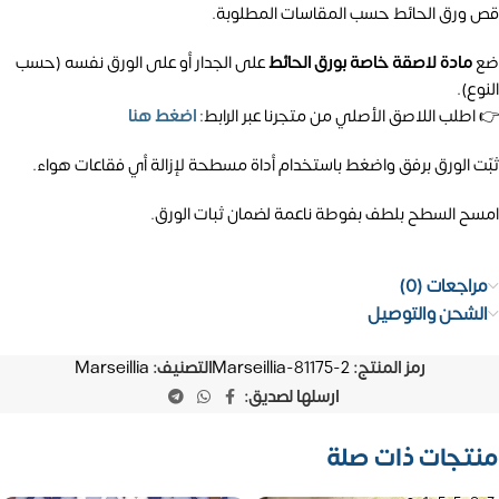
قص ورق الحائط حسب المقاسات المطلوبة.
ضع
مادة لاصقة خاصة بورق الحائط
على الجدار أو على الورق نفسه (حسب
النوع).
👉 اطلب اللاصق الأصلي من متجرنا عبر الرابط:
اضغط هنا
ثبّت الورق برفق واضغط باستخدام أداة مسطحة لإزالة أي فقاعات هواء.
امسح السطح بلطف بفوطة ناعمة لضمان ثبات الورق.
مراجعات (0)
الشحن والتوصيل
رمز المنتج:
Marseillia-81175-2
التصنيف:
Marseillia
ارسلها لصديق:
منتجات ذات صلة