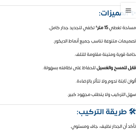
✨
المميزات:
مساحة تغطي
15 متر²
تكفي لتجديد جدار كامل.
تصميمات متنوعة تناسب جميع أنماط الديكور.
خامة قوية ومتينة مقاومة للتلف.
قابل للمسح والغسيل
للحفاظ على نظافته بسهولة.
ألوان ثابتة تدوم ولا تتأثر بالإضاءة.
سهل التركيب ولا يتطلب مجهود كبير.
🛠️
طريقة التركيب:
تأكد أن الجدار نظيف، جاف ومستوي.