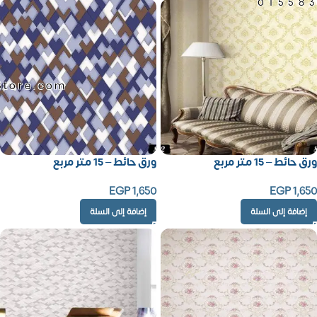
01558
Store.com
ورق حائط – 15 متر مربع
ورق حائط – 15 متر مربع
EGP
1,650
EGP
1,650
إضافة إلى السلة
إضافة إلى السلة