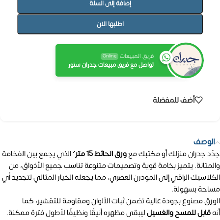
إضافة إلى السلة
اطلبها الان
فريق المبيعات
Online
تواصل مع فريق مبيعات جدران ستور
أضف للمفضلة
الوصف
جدّد جدران منزلك أو مكتبك مع
ورق الحائط 15 متر²
الذي يجمع بين الفخامة
والمتانة. يتميز بخامة قوية وتصميمات متنوعة تناسب جميع الأذواق، من
الكلاسيك الراقي إلى المودرن العصري، مما يجعله الخيار المثالي لتجديد أي
مساحة بسهولة.
الورق مصنوع بجودة عالية تضمن ثبات الألوان ومقاومة للتقشير، كما
أنه
قابل للمسح والغسيل
ليبقى مظهره أنيقًا ونظيفًا لأطول فترة ممكنة.