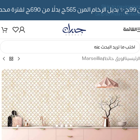
Skip to navigation
✨ بديل الرخام المرن 565ج بدلًا من 690ج لفترة محدوده
Skip to main content
القائمة
الرئيسية
/
ورق حائط
/
Marseillia