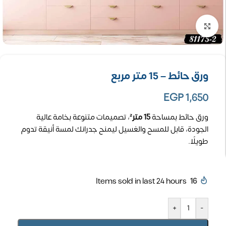
تكبير الصورة
ورق حائط – 15 متر مربع
EGP
1,650
ورق حائط بمساحة
15 متر²
، تصميمات متنوعة بخامة عالية
الجودة، قابل للمسح والغسيل ليمنح جدرانك لمسة أنيقة تدوم
طويلًا.
Items sold in last 24 hours
16
+
-