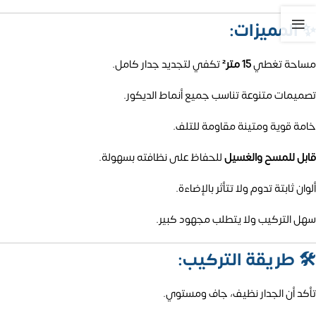
✨
المميزات:
مساحة تغطي
15 متر²
تكفي لتجديد جدار كامل.
تصميمات متنوعة تناسب جميع أنماط الديكور.
خامة قوية ومتينة مقاومة للتلف.
قابل للمسح والغسيل
للحفاظ على نظافته بسهولة.
ألوان ثابتة تدوم ولا تتأثر بالإضاءة.
سهل التركيب ولا يتطلب مجهود كبير.
🛠️
طريقة التركيب:
تأكد أن الجدار نظيف، جاف ومستوي.