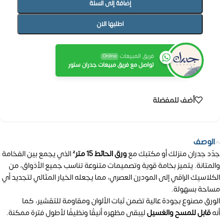
إضافة إلى السلة
اطلبها الان
فريق المبيعات
Online
تواصل مع فريق مبيعات جدران ستور
أضف للمفضلة
الوصف
جدّد جدران منزلك أو مكتبك مع
ورق الحائط 15 متر²
الذي يجمع بين الفخامة
والمتانة. يتميز بخامة قوية وتصميمات متنوعة تناسب جميع الأذواق، من
الكلاسيك الراقي إلى المودرن العصري، مما يجعله الخيار المثالي لتجديد أي
مساحة بسهولة.
الورق مصنوع بجودة عالية تضمن ثبات الألوان ومقاومة للتقشير، كما
أنه
قابل للمسح والغسيل
ليبقى مظهره أنيقًا ونظيفًا لأطول فترة ممكنة.