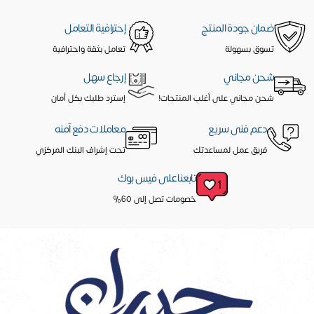
ضمان جودة المنتج
إحترافية التعامل
تسوق بسهولة
تعامل بثقة واحترافية
شحن مجاني
إرجاع سهل
شحن مجاني على أغلب المنتجات!
إسترد طلبك بكل أمان
دعم فنى سريع
معاملات دفع آمنه
فريق عمل لمساعدتك
تحت إشراف البنك المركزي
تابعنا على فيس بوك
خصومات تصل إلى 60%