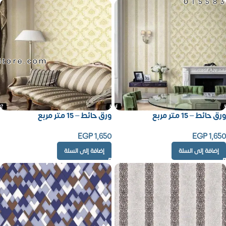
01558
Store.com
ورق حائط – 15 متر مربع
ورق حائط – 15 متر مربع
EGP
1,650
EGP
1,650
إضافة إلى السلة
إضافة إلى السلة