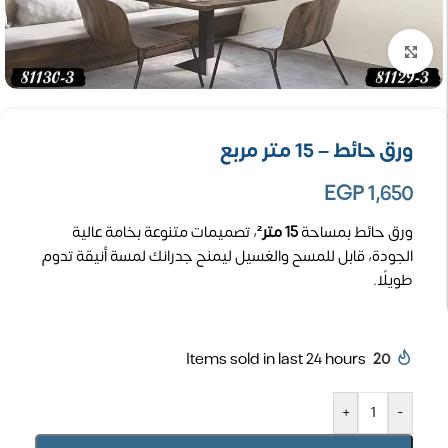
تكبير الصورة
ورق حائط – 15 متر مربع
EGP
1,650
ورق حائط بمساحة
15 متر²
، تصميمات متنوعة بخامة عالية
الجودة، قابل للمسح والغسيل ليمنح جدرانك لمسة أنيقة تدوم
طويلًا.
Items sold in last 24 hours
20
+
-