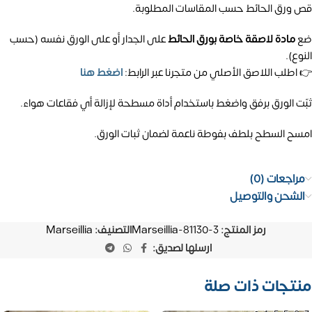
قص ورق الحائط حسب المقاسات المطلوبة.
ضع
مادة لاصقة خاصة بورق الحائط
على الجدار أو على الورق نفسه (حسب
النوع).
👉 اطلب اللاصق الأصلي من متجرنا عبر الرابط:
اضغط هنا
ثبّت الورق برفق واضغط باستخدام أداة مسطحة لإزالة أي فقاعات هواء.
امسح السطح بلطف بفوطة ناعمة لضمان ثبات الورق.
مراجعات (0)
الشحن والتوصيل
رمز المنتج:
Marseillia-81130-3
التصنيف:
Marseillia
ارسلها لصديق:
منتجات ذات صلة