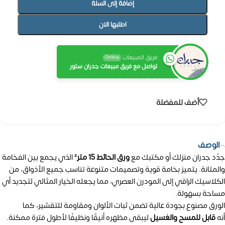
إضافة إلى السلة
اطلبها الان
فريق المبيعات
Online
تواصل مع فريق مبيعات جدران ستور
أضف للمفضلة
الوصف
جدّد جدران منزلك أو مكتبك مع
ورق الحائط 15 متر²
الذي يجمع بين الفخامة
والمتانة. يتميز بخامة قوية وتصميمات متنوعة تناسب جميع الأذواق، من
الكلاسيك الراقي إلى المودرن العصري، مما يجعله الخيار المثالي لتجديد أي
مساحة بسهولة.
الورق مصنوع بجودة عالية تضمن ثبات الألوان ومقاومة للتقشير، كما
أنه
قابل للمسح والغسيل
ليبقى مظهره أنيقًا ونظيفًا لأطول فترة ممكنة.