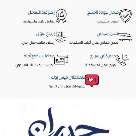
ضمان جودة المنتج
إحترافية التعامل
تسوق بسهولة
تعامل بثقة واحترافية
شحن مجاني
إرجاع سهل
شحن مجاني على أغلب المنتجات!
إسترد طلبك بكل أمان
دعم فنى سريع
معاملات دفع آمنه
فريق عمل لمساعدتك
تحت إشراف البنك المركزي
تابعنا على فيس بوك
خصومات تصل إلى 60%