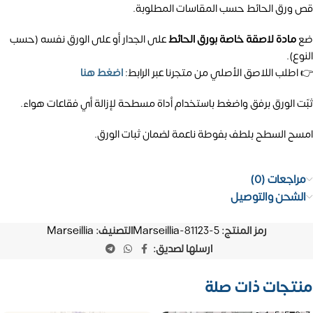
قص ورق الحائط حسب المقاسات المطلوبة.
ضع
مادة لاصقة خاصة بورق الحائط
على الجدار أو على الورق نفسه (حسب
النوع).
👉 اطلب اللاصق الأصلي من متجرنا عبر الرابط:
اضغط هنا
ثبّت الورق برفق واضغط باستخدام أداة مسطحة لإزالة أي فقاعات هواء.
امسح السطح بلطف بفوطة ناعمة لضمان ثبات الورق.
مراجعات (0)
الشحن والتوصيل
رمز المنتج:
Marseillia-81123-5
التصنيف:
Marseillia
ارسلها لصديق:
منتجات ذات صلة