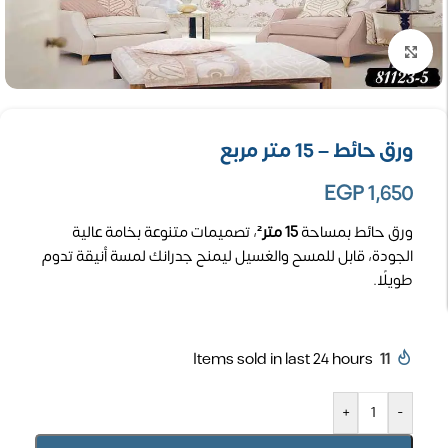
تكبير الصورة
ورق حائط – 15 متر مربع
EGP
1,650
ورق حائط بمساحة
15 متر²
، تصميمات متنوعة بخامة عالية
الجودة، قابل للمسح والغسيل ليمنح جدرانك لمسة أنيقة تدوم
طويلًا.
Items sold in last 24 hours
11
+
-