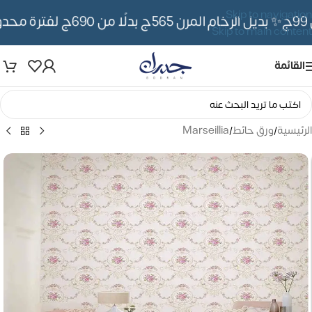
Skip to navigation
✨ بديل الرخام المرن 565ج بدلًا من 690ج لفترة محدوده
Skip to main content
القائمة
الرئيسية
/
ورق حائط
/
Marseillia