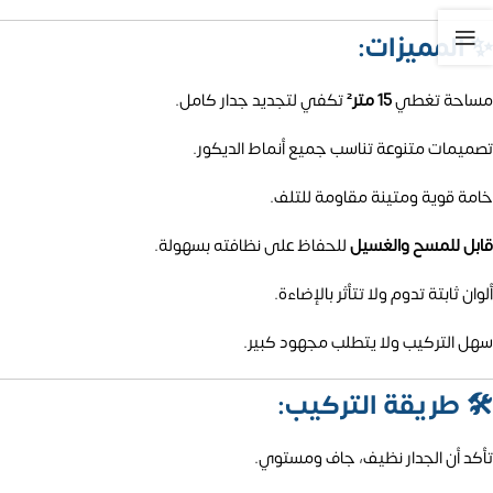
✨
المميزات:
مساحة تغطي
15 متر²
تكفي لتجديد جدار كامل.
تصميمات متنوعة تناسب جميع أنماط الديكور.
خامة قوية ومتينة مقاومة للتلف.
قابل للمسح والغسيل
للحفاظ على نظافته بسهولة.
ألوان ثابتة تدوم ولا تتأثر بالإضاءة.
سهل التركيب ولا يتطلب مجهود كبير.
🛠️
طريقة التركيب:
تأكد أن الجدار نظيف، جاف ومستوي.