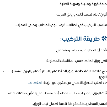
خامة قوية ومتينة وسهلة العناية.
ألوان ثابتة تضيف أناقة ورونق للغرفة.
مناسب للتركيب في الصالات، غرف النوم، المكاتب وحتى الممرات.
🛠️
طريقة التركيب:
تأكد أن الجدار نظيف، جاف ومستوي.
قص ورق الحائط حسب المقاسات المطلوبة.
ضع
مادة لاصقة خاصة بورق الحائط
على الجدار أو على الورق نفسه (حسب
النوع).
👉 اطلب اللاصق الأصلي من متجرنا عبر الرابط:
اضغط هنا
ثبّت الورق برفق واضغط باستخدام أداة مسطحة لإزالة أي فقاعات هواء.
امسح السطح بلطف بفوطة ناعمة لضمان ثبات الورق.