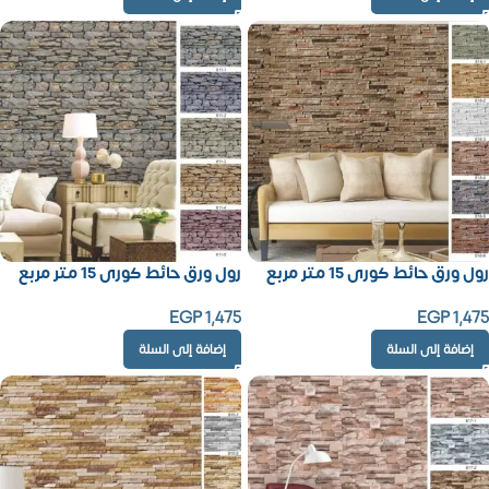
رول ورق حائط كورى 15 متر مربع
رول ورق حائط كورى 15 متر مربع
EGP
1,475
EGP
1,475
إضافة إلى السلة
إضافة إلى السلة