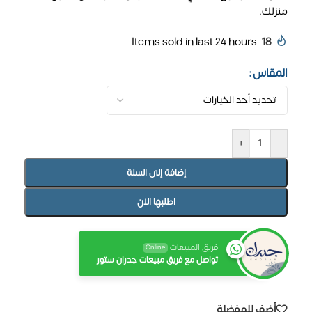
منزلك.
Items sold in last 24 hours
18
المقاس
+
-
إضافة إلى السلة
اطلبها الان
فريق المبيعات
Online
تواصل مع فريق مبيعات جدران ستور
أضف للمفضلة