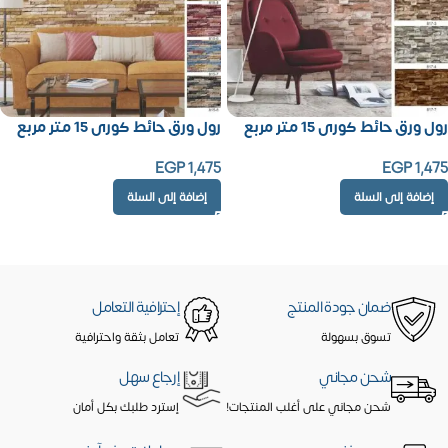
رول ورق حائط كورى 15 متر مربع
رول ورق حائط كورى 15 متر مربع
EGP
1,475
EGP
1,475
إضافة إلى السلة
إضافة إلى السلة
ضمان جودة المنتج
إحترافية التعامل
تسوق بسهولة
تعامل بثقة واحترافية
شحن مجاني
إرجاع سهل
شحن مجاني على أغلب المنتجات!
إسترد طلبك بكل أمان