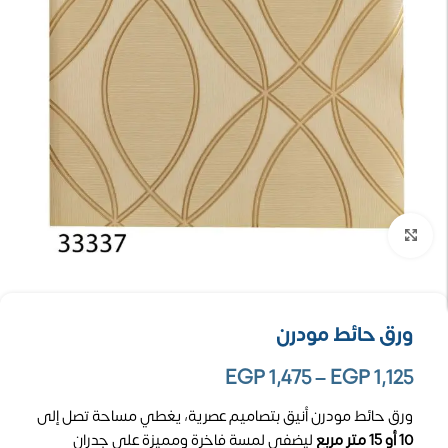
تكبير الصورة
ورق حائط مودرن
EGP
1,475
–
EGP
1,125
ورق حائط مودرن أنيق بتصاميم عصرية، يغطي مساحة تصل إلى
10 أو 15 متر مربع
ليضفي لمسة فاخرة ومميزة على جدران