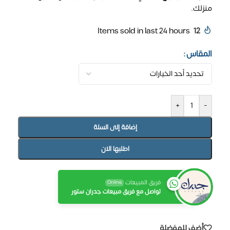
منزلك.
Items sold in last 24 hours
12
المقاس
+
-
إضافة إلى السلة
اطلبها الان
فريق المبيعات
Online
تواصل مع فريق مبيعات جدران ستور
أضف للمفضلة