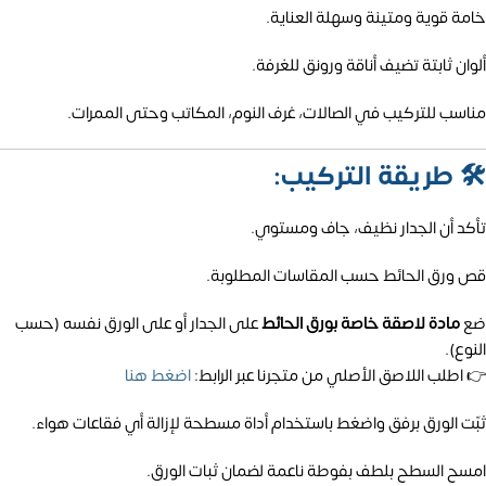
خامة قوية ومتينة وسهلة العناية.
ألوان ثابتة تضيف أناقة ورونق للغرفة.
مناسب للتركيب في الصالات، غرف النوم، المكاتب وحتى الممرات.
🛠️
طريقة التركيب:
تأكد أن الجدار نظيف، جاف ومستوي.
قص ورق الحائط حسب المقاسات المطلوبة.
ضع
مادة لاصقة خاصة بورق الحائط
على الجدار أو على الورق نفسه (حسب
النوع).
👉 اطلب اللاصق الأصلي من متجرنا عبر الرابط:
اضغط هنا
ثبّت الورق برفق واضغط باستخدام أداة مسطحة لإزالة أي فقاعات هواء.
امسح السطح بلطف بفوطة ناعمة لضمان ثبات الورق.