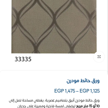
تكبير الصورة
ورق حائط مودرن
EGP
1,475
–
EGP
1,125
ورق حائط مودرن أنيق بتصاميم عصرية، يغطي مساحة تصل إلى
10 أو 15 متر مربع
ليضفي لمسة فاخرة ومميزة على جدران