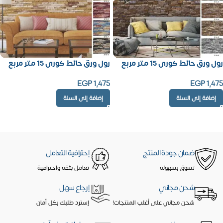
رول ورق حائط كورى 15 متر مربع
رول ورق حائط كورى 15 متر مربع
EGP
1,475
EGP
1,475
إضافة إلى السلة
إضافة إلى السلة
ضمان جودة المنتج
إحترافية التعامل
تسوق بسهولة
تعامل بثقة واحترافية
شحن مجاني
إرجاع سهل
شحن مجاني على أغلب المنتجات!
إسترد طلبك بكل أمان