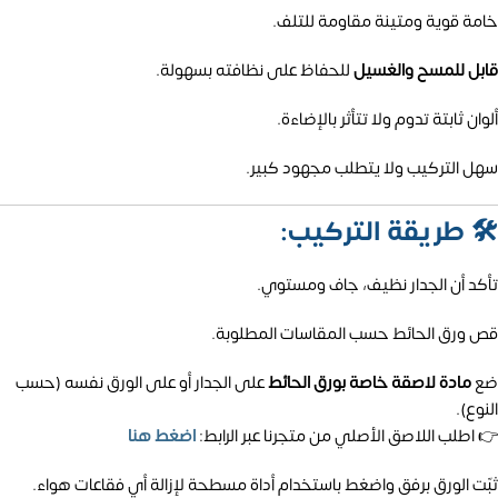
خامة قوية ومتينة مقاومة للتلف.
قابل للمسح والغسيل
للحفاظ على نظافته بسهولة.
ألوان ثابتة تدوم ولا تتأثر بالإضاءة.
سهل التركيب ولا يتطلب مجهود كبير.
🛠️
طريقة التركيب:
تأكد أن الجدار نظيف، جاف ومستوي.
قص ورق الحائط حسب المقاسات المطلوبة.
ضع
مادة لاصقة خاصة بورق الحائط
على الجدار أو على الورق نفسه (حسب
النوع).
👉 اطلب اللاصق الأصلي من متجرنا عبر الرابط:
اضغط هنا
ثبّت الورق برفق واضغط باستخدام أداة مسطحة لإزالة أي فقاعات هواء.