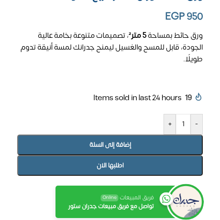
EGP
950
ورق حائط بمساحة
5 متر²
، تصميمات متنوعة بخامة عالية
الجودة، قابل للمسح والغسيل ليمنح جدرانك لمسة أنيقة تدوم
طويلًا.
Items sold in last 24 hours
19
+
-
إضافة إلى السلة
اطلبها الان
فريق المبيعات
Online
تواصل مع فريق مبيعات جدران ستور