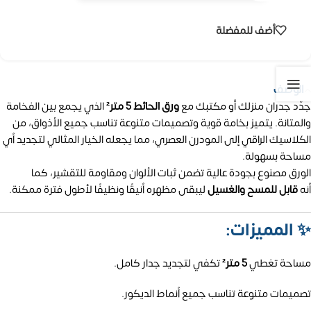
أضف للمفضلة
الوصف
جدّد جدران منزلك أو مكتبك مع
ورق الحائط 5 متر²
الذي يجمع بين الفخامة
والمتانة. يتميز بخامة قوية وتصميمات متنوعة تناسب جميع الأذواق، من
الكلاسيك الراقي إلى المودرن العصري، مما يجعله الخيار المثالي لتجديد أي
مساحة بسهولة.
الورق مصنوع بجودة عالية تضمن ثبات الألوان ومقاومة للتقشير، كما
أنه
قابل للمسح والغسيل
ليبقى مظهره أنيقًا ونظيفًا لأطول فترة ممكنة.
✨
المميزات:
مساحة تغطي
5 متر²
تكفي لتجديد جدار كامل.
تصميمات متنوعة تناسب جميع أنماط الديكور.