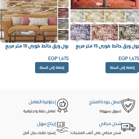
رول ورق حائط كورى 15 متر مربع
رول ورق حائط كورى 15 متر مربع
EGP
1,475
EGP
1,475
إضافة إلى السلة
إضافة إلى السلة
ضمان جودة المنتج
إحترافية التعامل
تسوق بسهولة
تعامل بثقة واحترافية
شحن مجاني
إرجاع سهل
شحن مجاني على أغلب المنتجات!
إسترد طلبك بكل أمان