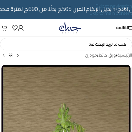
Skip to navigation
✨ بديل الرخام المرن 565ج بدلًا من 690ج لفترة محدوده
Skip to main content
القائمة
الرئيسية
/
ورق حائط
/
مودرن