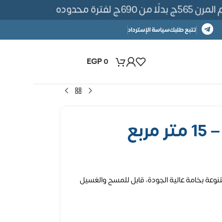
رة محدوده
تتبع طلبك
سياسة الإسترداد
EGP
0
ربع
نوعة بخامة عالية الجودة، قابل للمسح والغسيل