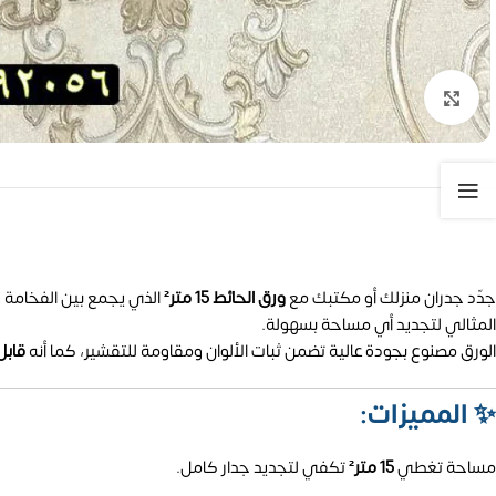
تكبير الصورة
جدّد جدران منزلك أو مكتبك مع
ورق الحائط 15 متر²
الذي يجمع بين الفخامة و
المثالي لتجديد أي مساحة بسهولة.
الورق مصنوع بجودة عالية تضمن ثبات الألوان ومقاومة للتقشير، كما أنه
قابل
✨
المميزات:
مساحة تغطي
15 متر²
تكفي لتجديد جدار كامل.