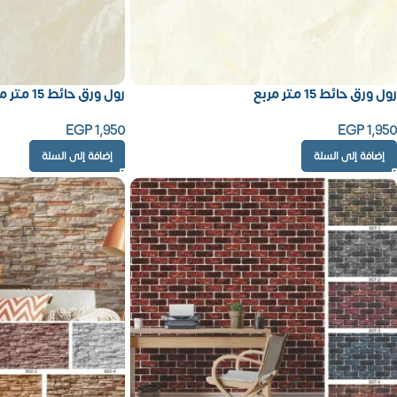
رول ورق حائط 15 متر مربع
رول ورق حائط 15 متر مربع
EGP
1,950
EGP
1,950
إضافة إلى السلة
إضافة إلى السلة