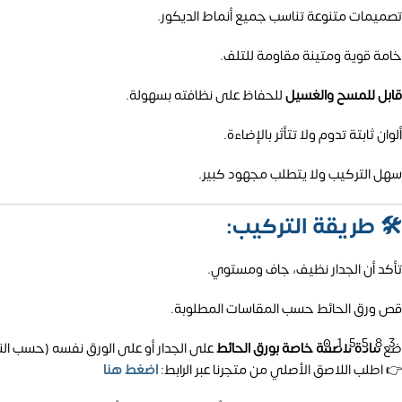
تصميمات متنوعة تناسب جميع أنماط الديكور.
خامة قوية ومتينة مقاومة للتلف.
قابل للمسح والغسيل
للحفاظ على نظافته بسهولة.
ألوان ثابتة تدوم ولا تتأثر بالإضاءة.
سهل التركيب ولا يتطلب مجهود كبير.
🛠️
طريقة التركيب:
تأكد أن الجدار نظيف، جاف ومستوي.
قص ورق الحائط حسب المقاسات المطلوبة.
01558
ضع
مادة لاصقة خاصة بورق الحائط
على الجدار أو على الورق نفسه (حسب الن
👉 اطلب اللاصق الأصلي من متجرنا عبر الرابط:
اضغط هنا