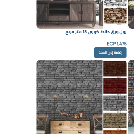
رول ورق حائط كورى 15 متر مربع
EGP
1,475
إضافة إلى السلة