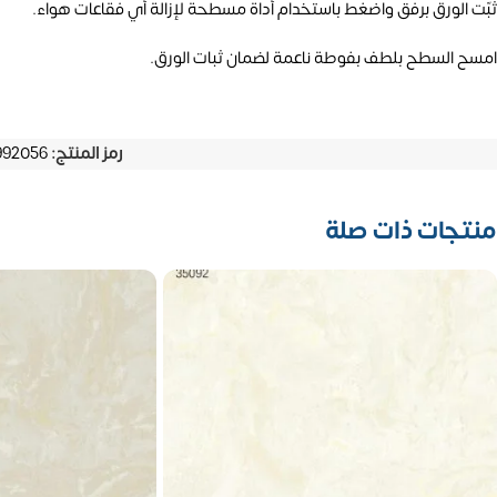
ثبّت الورق برفق واضغط باستخدام أداة مسطحة لإزالة أي فقاعات هواء.
امسح السطح بلطف بفوطة ناعمة لضمان ثبات الورق.
رمز المنتج:
992056
منتجات ذات صلة