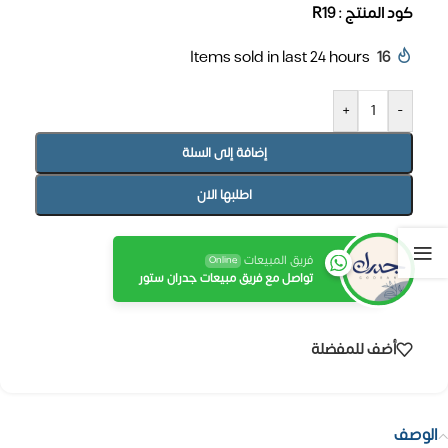
كود المنتج : R19
Items sold in last 24 hours
16
+
-
إضافة إلى السلة
اطلبها الان
فريق المبيعات
Online
تواصل مع فريق مبيعات جدران ستور
أضف للمفضلة
الوصف