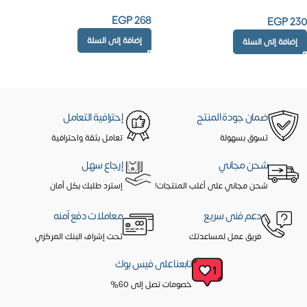
EGP
268
EGP
230
إضافة إلى السلة
إضافة إلى السلة
ضمان جودة المنتج
إحترافية التعامل
تسوق بسهولة
تعامل بثقة واحترافية
شحن مجاني
إرجاع سهل
شحن مجاني على أغلب المنتجات!
إسترد طلبك بكل أمان
دعم فنى سريع
معاملات دفع آمنه
فريق عمل لمساعدتك
تحت إشراف البنك المركزي
تابعنا على فيس بوك
خصومات تصل إلى 60%