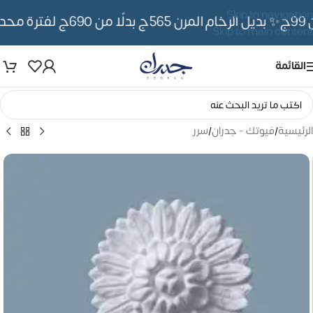
Skip to navigation
✨ بديل الرخام المرن 565ج بدلًا من 690ج لفترة محدوده
Skip to main content
القائمة
الرئيسية
/
فيوتك - جدران
/
سرر