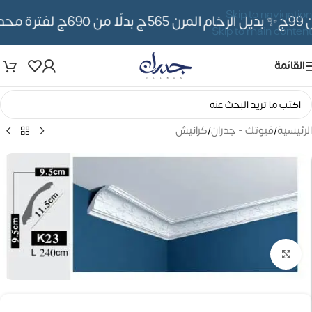
Skip to navigation
✨ بديل الرخام المرن 565ج بدلًا من 690ج لفترة محدوده
Skip to main content
القائمة
الرئيسية
/
فيوتك - جدران
/
كرانيش
تكبير الصورة