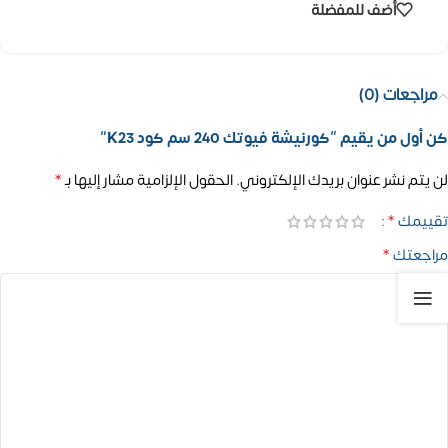
أضف للمفضلة
مراجعات (0)
كن أول من يقيم “كورنيشة فيوتك 240 سم كود K23”
*
لن يتم نشر عنوان بريدك الإلكتروني.
الحقول الإلزامية مشار إليها بـ
*
تقييمك
*
مراجعتك