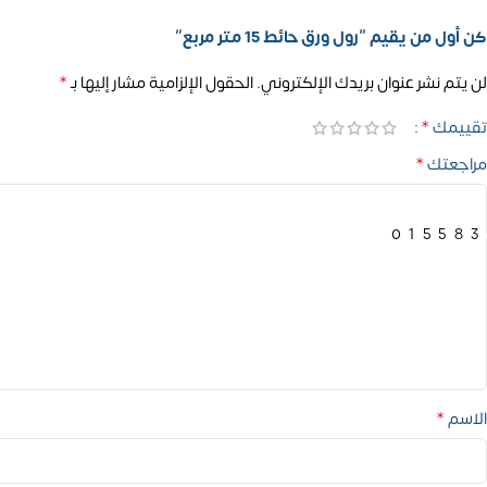
كن أول من يقيم “رول ورق حائط 15 متر مربع”
*
لن يتم نشر عنوان بريدك الإلكتروني.
الحقول الإلزامية مشار إليها بـ
*
تقييمك
*
مراجعتك
01558
*
الاسم