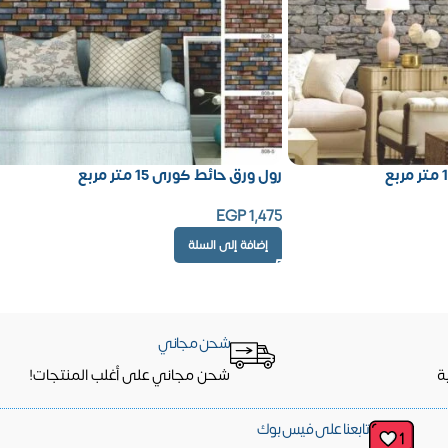
رول ورق حائط كورى 15 متر مربع
EGP
1,475
إضافة إلى السلة
شحن مجاني
ة
شحن مجاني على أغلب المنتجات!
تابعنا على فيس بوك