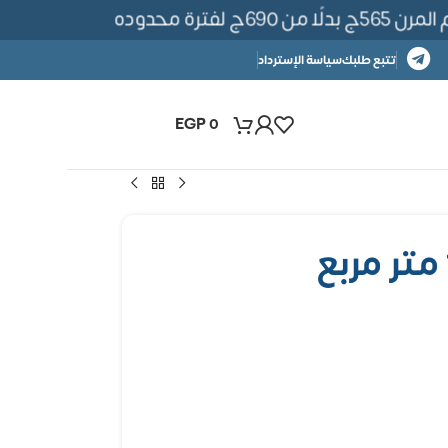
ة محدوده
تتبع طلبك
سياسة الإسترداد
EGP
0