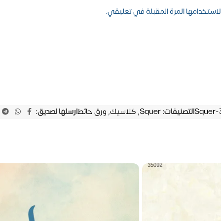
استخدامها المرة المقبلة في تعليقي.
Squer-
التصنيفات:
Squer
,
كلاسيك
,
ورق حائط
ارسلها لصديق: