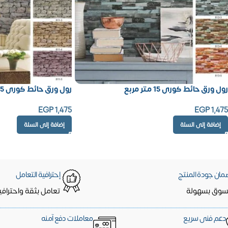
رول ورق حائط كورى 15 متر مربع
رول ورق حائط كورى 15 متر مربع
EGP
1,475
EGP
1,475
إضافة إلى السلة
إضافة إلى السلة
مان جودة المنتج
إحترافية التعامل
سوق بسهولة
تعامل بثقة واحترافي
دعم فنى سريع
معاملات دفع آمنه