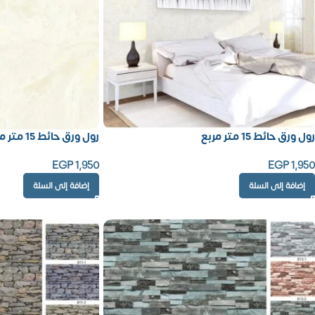
رول ورق حائط 15 متر مربع
رول ورق حائط 15 متر مربع
EGP
1,950
EGP
1,950
إضافة إلى السلة
إضافة إلى السلة