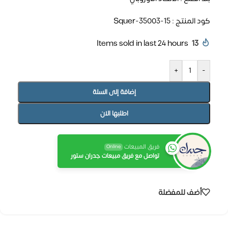
كود المنتج : Squer-35003-15
Items sold in last 24 hours
13
+
-
إضافة إلى السلة
اطلبها الان
فريق المبيعات
Online
تواصل مع فريق مبيعات جدران ستور
أضف للمفضلة