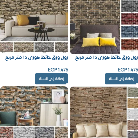
رول ورق حائط كورى 15 متر مربع
رول ورق حائط كورى 15 متر مربع
EGP
1,475
EGP
1,475
إضافة إلى السلة
إضافة إلى السلة