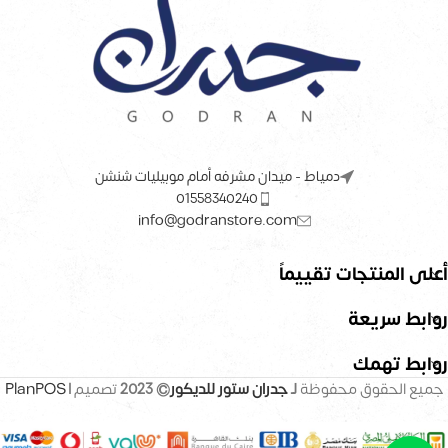
دمياط - ميدان مشرفه أمام موبيليات شنشن
01558340240
info@godranstore.com
أعلى المنتجات تقييماً
روابط سريعة
روابط تهمك
جميع الحقوق محفوظة
لـ
جدران ستور للديكور
© 2023
تصميم |
PlanPOS