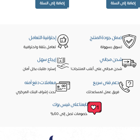
إضافة إلى السلة
إضافة إلى السلة
ضمان جودة المنتج
إحترافية التعامل
تسوق بسهولة
تعامل بثقة واحترافية
شحن مجاني
إرجاع سهل
شحن مجاني على أغلب المنتجات!
إسترد طلبك بكل أمان
دعم فنى سريع
معاملات دفع آمنه
فريق عمل لمساعدتك
تحت إشراف البنك المركزي
تابعنا على فيس بوك
خصومات تصل إلى 60%