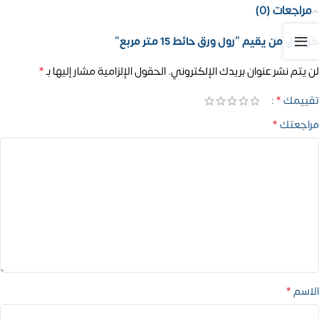
مراجعات (0)
كن أول من يقيم “رول ورق حائط 15 متر مربع”
*
لن يتم نشر عنوان بريدك الإلكتروني.
الحقول الإلزامية مشار إليها بـ
*
تقييمك
*
مراجعتك
*
الاسم