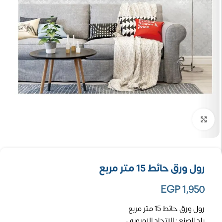
تكبير الصورة
رول ورق حائط 15 متر مربع
EGP
1,950
رول ورق حائط 15 متر مربع
بلد الصنع : الاتحاد الاوروبي