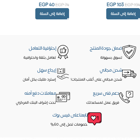
EGP
40
EGP
103
EGP
74
EGP
194
إضافة إلى السلة
إضافة إلى السلة
ضمان جودة المنتج
إحترافية التعامل
تسوق بسهولة
تعامل بثقة واحترافية
شحن مجاني
إرجاع سهل
شحن مجاني على أغلب المنتجات!
إسترد طلبك بكل أمان
دعم فنى سريع
معاملات دفع آمنه
فريق عمل لمساعدتك
تحت إشراف البنك المركزي
تابعنا على فيس بوك
خصومات تصل إلى 60%