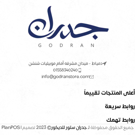
دمياط - ميدان مشرفه أمام موبيليات شنشن
01558340240
info@godranstore.com
أعلى المنتجات تقييماً
روابط سريعة
روابط تهمك
جميع الحقوق محفوظة
لـ
جدران ستور للديكور
© 2023
تصميم |
PlanPOS