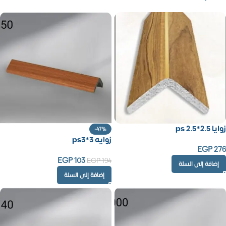
زوايا ps 2.5*2.5
-47%
زوايه ps3*3
EGP
276
EGP
103
EGP
194
إضافة إلى السلة
إضافة إلى السلة