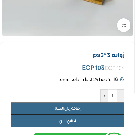
تكبير الصورة
زوايه ps3*3
EGP
103
EGP
194
Items sold in last 24 hours
16
+
-
إضافة إلى السلة
اطلبها الان