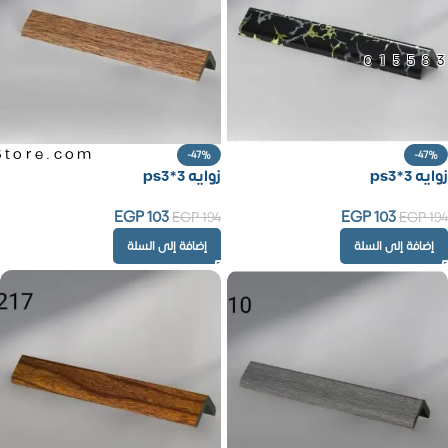
01558
Store.com
-47%
-47%
زوايه ps3*3
زوايه ps3*3
EGP
103
EGP
103
EGP
194
EGP
194
إضافة إلى السلة
إضافة إلى السلة