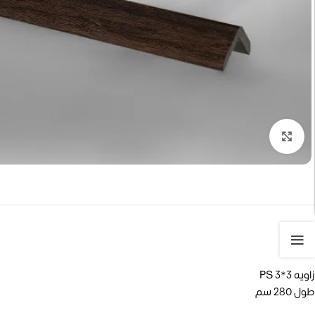
تكبير الصورة
زاويه PS 3*3
طول 280 سم