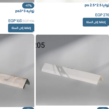
زوايا ps 2.5*2.5
-47%
زوايه ps3*3
EGP
276
EGP
103
EGP
194
إضافة إلى السلة
إضافة إلى السلة