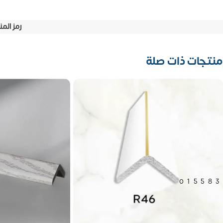
رمز المن
منتجات ذات صلة
01558