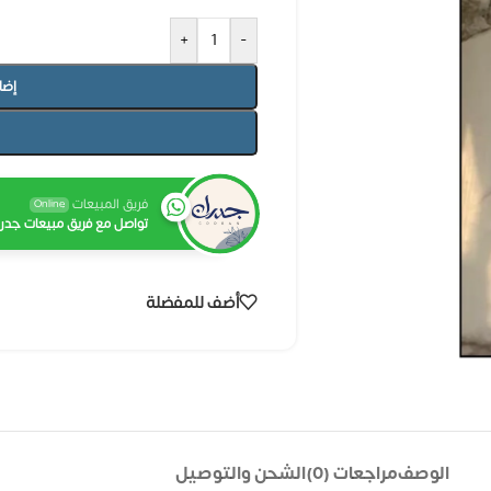
+
-
إضا
فريق المبيعات
Online
تواصل مع فريق مبيعات جدرا
أضف للمفضلة
الوصف
مراجعات (0)
الشحن والتوصيل