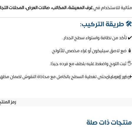
مثالية للاستخدام في
غرف المعيشة، المكاتب، صالات العرض، المحلات التجار
🛠️ طريقة التركيب:
✔️ تأكد من نظافة واستواء سطح الجدار.
🧴 ضع لاصق سيليكون أو غراء مخصص للألواح.
🖐️ ثبت اللوح واضغط عليه بلطف مع فرده جيدًا.
➕ كرر العملية حتى تغطية السطح بالكامل مع محاذاة النقوش لضمان مظهر
01558
رمز المنت
منتجات ذات صلة