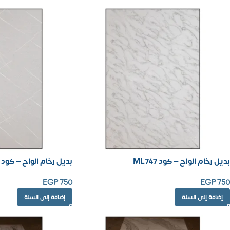
بديل رخام الواح – كود ML747
بديل رخام الواح – كود ML748
EGP
750
EGP
750
إضافة إلى السلة
إضافة إلى السلة