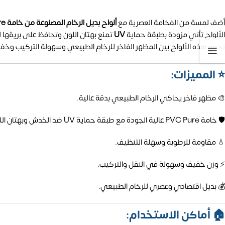
أضف لمسة من الفخامة العصرية مع
ألواح بديل الرخام المصنوعة من خامة PVC Pure
الألواح تأتي مزودة بطبقة حماية
UV
تمنع بهتان اللون وتحافظ على بريقها ل
تجمع هذه الألواح بين المظهر الفاخر للرخام الطبيعي وسهولة التركيب وخفة
⭐ المميزات:
🎨 مظهر فاخر يحاكي الرخام الطبيعي بدقة عالية.
🛡️ خامة PVC Pure عالية الجودة مع طبقة حماية UV ضد الخدش وبهتان اللون.
💧 مقاومة للرطوبة وسهلة التنظيف.
⚡ وزن خفيف وسهولة في النقل والتركيب.
💰 بديل اقتصادي وعصري للرخام الطبيعي.
🏠 أماكن الاستخدام: