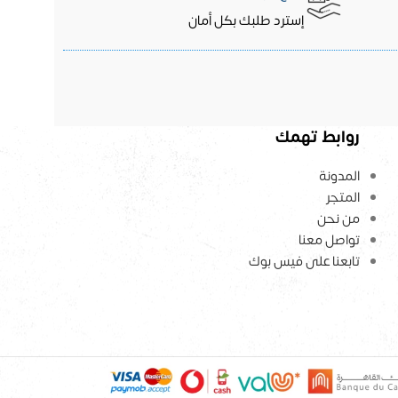
إسترد طلبك بكل أمان
روابط تهمك
المدونة
المتجر
من نحن
تواصل معنا
تابعنا على فيس بوك