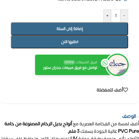
+
-
إضافة إلى السلة
اطلبها الان
فريق المبيعات
Online
تواصل مع فريق مبيعات جدران ستور
أضف للمفضلة
الوصف
أضف لمسة من الفخامة العصرية مع
ألواح بديل الرخام المصنوعة من خامة
PVC Pure
عالية الجودة بسمك
3 ملم
.
الألواح تأتي مزودة بطبقة حماية
UV
تمنع بهتان اللون وتحافظ على بريقها