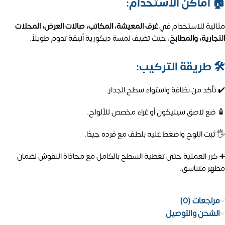
🏠 أماكن الاستخدام:
مثالية للاستخدام في
غرف المعيشة، المكاتب، صالات العرض، المحلات
التجارية، والمطابخ
، حيث تضيف لمسة ديكورية أنيقة تدوم طويلاً.
🛠️ طريقة التركيب:
✔️ تأكد من نظافة واستواء سطح الجدار.
🧴 ضع لاصق سيليكون أو غراء مخصص للألواح.
🖐️ ثبت اللوح واضغط عليه بلطف مع فرده جيدًا.
➕ كرر العملية حتى تغطية السطح بالكامل مع محاذاة النقوش لضمان
مظهر متناسق.
مراجعات (0)
الشحن والتوصيل