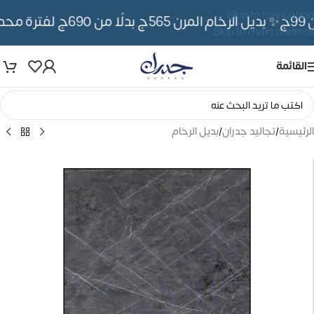
Skip to navigation
✨ بديل الرخام المرن 565ج بدلًا من 690ج لفترة محدوده
Skip to main content
القائمة
الرئيسية
/
تجاليد جدران
/
بديل الرخام