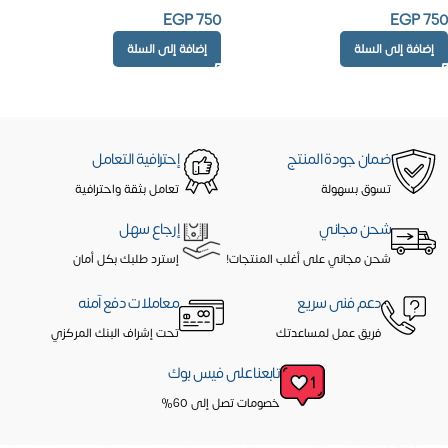
EGP
750
EGP
750
إضافة إلى السلة
إضافة إلى السلة
ضمان جودة المنتج
إحترافية التعامل
تسوق بسهولة
تعامل بثقة واحترافية
شحن مجاني
إرجاع سهل
شحن مجاني على أغلب المنتجات!
إسترد طلبك بكل أمان
دعم فنى سريع
معاملات دفع آمنه
فريق عمل لمساعدتك
تحت إشراف البنك المركزي
تابعنا على فيس بوك
خصومات تصل إلى 60%