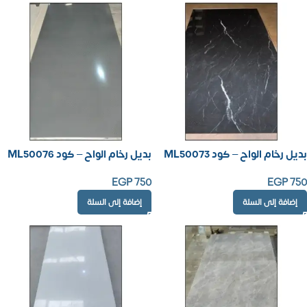
بديل رخام الواح – كود ML50073
بديل رخام الواح – كود ML50076
EGP
750
EGP
750
إضافة إلى السلة
إضافة إلى السلة