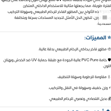
لفترة طويلة، مما يجعلها مثالية للاستخدام الداخلي المتكرر.
تجمع هذه الألواح بين المظهر الفاخر للرخام الطبيعي وسهولة التركيب
وخفة الوزن، لتكون الحل الأمثل لتجديد المساحات بسرعة وبتكلفة
اقتصادية.
⭐ المميزات:
🎨 مظهر فاخر يحاكي الرخام الطبيعي بدقة عالية.
🛡️ خامة PVC Pure عالية الجودة مع طبقة حماية UV ضد الخدش وبهتان
اللون.
💧 مقاومة للرطوبة وسهلة التنظيف.
⚡ وزن خفيف وسهولة في النقل والتركيب.
💰 بديل اقتصادي وعصري للرخام الطبيعي.