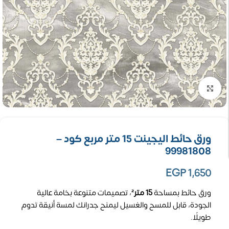
تكبير الصورة
ورق حائط اليجينت 15 متر مربع كود –
99981808
EGP
1,650
ورق حائط بمساحة
15 متر²
، تصميمات متنوعة بخامة عالية
الجودة، قابل للمسح والغسيل ليمنح جدرانك لمسة أنيقة تدوم
طويلًا.