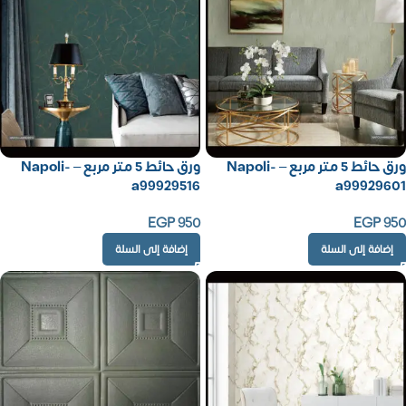
ورق حائط 5 متر مربع – Napoli-
ورق حائط 5 متر مربع – Napoli-
a99929516
a99929601
EGP
950
EGP
950
إضافة إلى السلة
إضافة إلى السلة