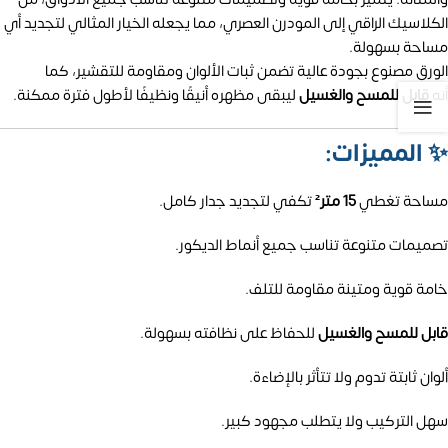
الكلاسيك الراقي إلى المودرن العصري، مما يجعله الخيار المثالي لتجديد أي
مساحة بسهولة.
الورق مصنوع بجودة عالية تضمن ثبات الألوان ومقاومة للتقشير، كما
أنه
قابل للمسح والغسيل
ليبقى مظهره أنيقًا ونظيفًا لأطول فترة ممكنة.
✨
المميزات:
مساحة تغطي
15 متر²
تكفي لتجديد جدار كامل.
تصميمات متنوعة تناسب جميع أنماط الديكور.
خامة قوية ومتينة مقاومة للتلف.
قابل للمسح والغسيل
للحفاظ على نظافته بسهولة.
ألوان ثابتة تدوم ولا تتأثر بالإضاءة.
سهل التركيب ولا يتطلب مجهود كبير.