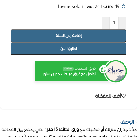
Items sold in last 24 hours
14
+
-
إضافة إلى السلة
اطلبها الان
فريق المبيعات
Online
تواصل مع فريق مبيعات جدران ستور
أضف للمفضلة
الوصف
جدّد جدران منزلك أو مكتبك مع
ورق الحائط 15 متر²
الذي يجمع بين الفخامة
والمتانة. يتميز بخامة قوية وتصميمات متنوعة تناسب جميع الأذواق، من