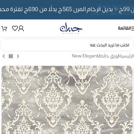
Skip to navigation
✨ بديل الرخام المرن 565ج بدلًا من 690ج لفترة محدوده
Skip to main content
القائمة
الرئيسية
/
ورق حائط
/
New Elegant