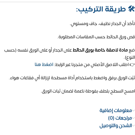
🛠️
طريقة التركيب:
تأكد أن الجدار نظيف، جاف ومستوي.
قص ورق الحائط حسب المقاسات المطلوبة.
ضع
مادة لاصقة خاصة بورق الحائط
على الجدار أو على الورق نفسه (حسب
النوع).
👉 اطلب اللاصق الأصلي من متجرنا عبر الرابط:
اضغط هنا
ثبّت الورق برفق واضغط باستخدام أداة مسطحة لإزالة أي فقاعات هواء.
امسح السطح بلطف بفوطة ناعمة لضمان ثبات الورق.
معلومات إضافية
مراجعات (0)
الشحن والتوصيل