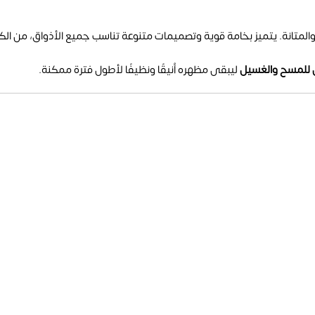
المتانة. يتميز بخامة قوية وتصميمات متنوعة تناسب جميع الأذواق، من الكل
 للمسح والغسيل
ليبقى مظهره أنيقًا ونظيفًا لأطول فترة ممكنة.