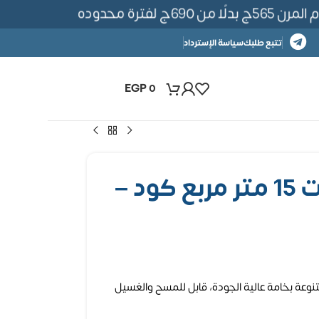
لفترة محدوده
تتبع طلبك
سياسة الإسترداد
EGP
0
ورق حائط اليجينت 15 متر مربع كود –
نوعة بخامة عالية الجودة، قابل للمسح والغسيل