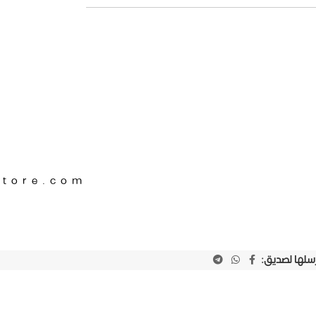
Store.com
رسلها لصديق: