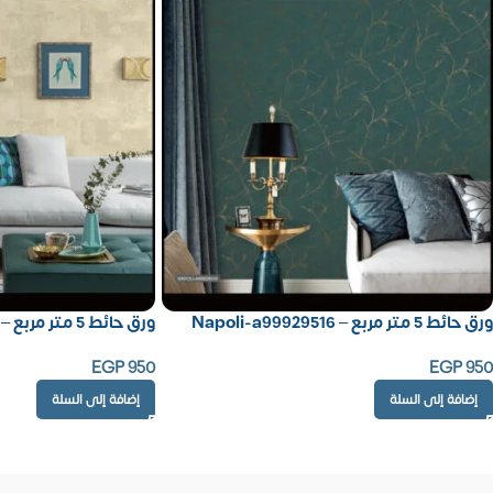
ورق حائط 5 متر مربع – Napoli-a99929516
ورق حائط 5 متر مربع – Napoli-660152
EGP
950
EGP
950
إضافة إلى السلة
إضافة إلى السلة