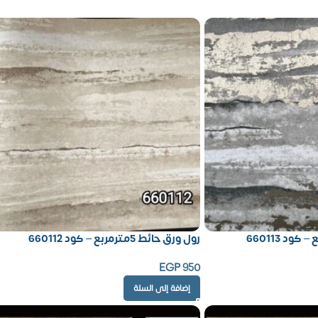
رول ورق حائط 5مترمربع – كود 660112
EGP
950
إضافة إلى السلة