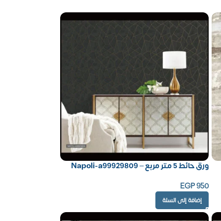
ورق حائط 5 متر مربع – Napoli-a99929809
EGP
950
إضافة إلى السلة