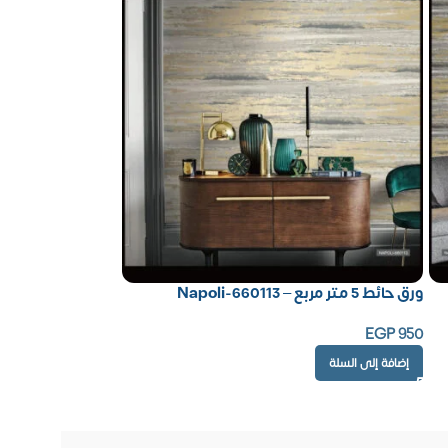
ورق حائط 5 متر مربع – Napoli-660113
EGP
950
إضافة إلى السلة