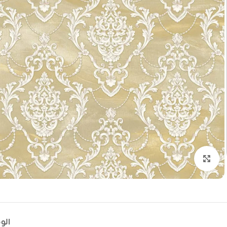
تكبير الصورة
الو