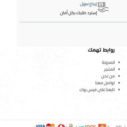
إرجاع سهل
إسترد طلبك بكل أمان
روابط تهمك
المدونة
المتجر
من نحن
تواصل معنا
تابعنا على فيس بوك