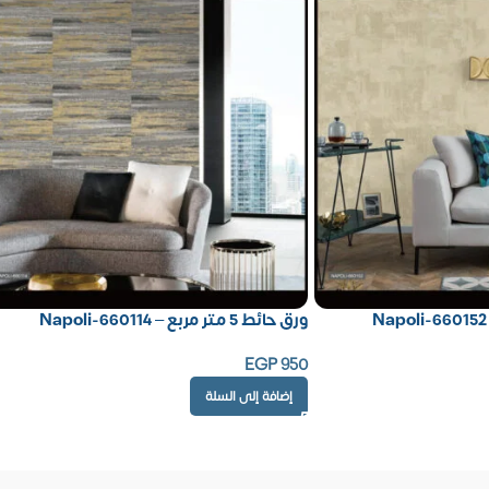
ورق حائط 5 متر مربع – Napoli-660114
EGP
950
إضافة إلى السلة