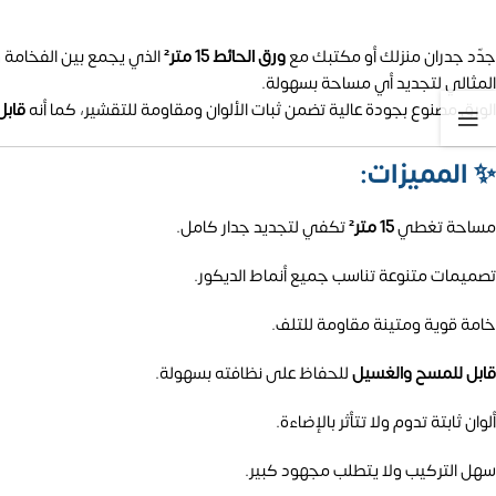
جدّد جدران منزلك أو مكتبك مع
ورق الحائط 15 متر²
الذي يجمع بين الفخامة و
المثالي لتجديد أي مساحة بسهولة.
الورق مصنوع بجودة عالية تضمن ثبات الألوان ومقاومة للتقشير، كما أنه
قابل
✨
المميزات:
مساحة تغطي
15 متر²
تكفي لتجديد جدار كامل.
تصميمات متنوعة تناسب جميع أنماط الديكور.
خامة قوية ومتينة مقاومة للتلف.
قابل للمسح والغسيل
للحفاظ على نظافته بسهولة.
ألوان ثابتة تدوم ولا تتأثر بالإضاءة.
سهل التركيب ولا يتطلب مجهود كبير.