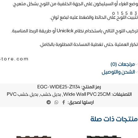
وضع الغراء أو السيليكون على الجهة الخلفية من اللوح بشكل متعرج.
01558
تثبيت اللوح على الحائط والضغط عليه لبضع ثوانٍ.
تركيب اللوح التالي باستخدام نظام Uniclick أو طريقة الربط المناسبة.
تكرار العملية حتى تغطية المساحة المطلوبة بالكامل.
Store.com
مراجعات (0)
الشحن والتوصيل
رمز المنتج:
EGC-WIDE25-Z1134
التصنيفات:
Wide Wall PVC 25CM
,
بديل خشب
,
بديل خشب PVC
ارسلها لصديق:
منتجات ذات صلة