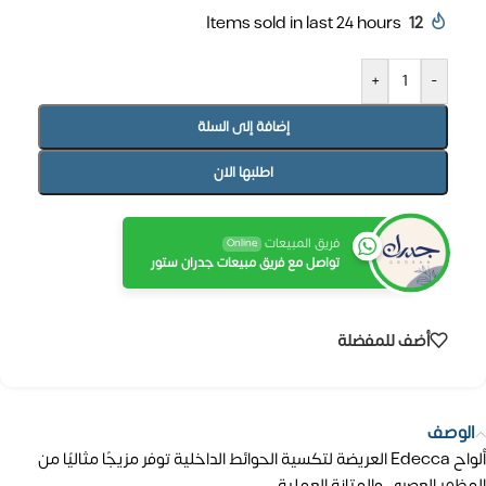
Items sold in last 24 hours
12
+
-
إضافة إلى السلة
اطلبها الان
فريق المبيعات
Online
تواصل مع فريق مبيعات جدران ستور
أضف للمفضلة
الوصف
ألواح Edecca العريضة لتكسية الحوائط الداخلية توفر مزيجًا مثاليًا من
المظهر العصري والمتانة العملية.