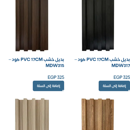
بديل خشب PVC 17CM كود –
بديل خشب PVC 17CM كود –
MDW315
MDW317
EGP
325
EGP
325
إضافة إلى السلة
إضافة إلى السلة