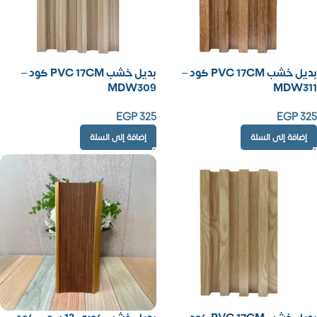
بديل خشب PVC 17CM كود –
بديل خشب PVC 17CM كود –
MDW309
MDW311
EGP
325
EGP
325
إضافة إلى السلة
إضافة إلى السلة