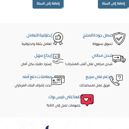
إضافة إلى السلة
إضافة إلى السلة
ضمان جودة المنتج
إحترافية التعامل
تسوق بسهولة
تعامل بثقة واحترافية
شحن مجاني
إرجاع سهل
شحن مجاني على أغلب المنتجات!
إسترد طلبك بكل أمان
دعم فنى سريع
معاملات دفع آمنه
فريق عمل لمساعدتك
تحت إشراف البنك المركزي
تابعنا على فيس بوك
خصومات تصل إلى 60%