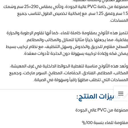
مصنوعة من خامة PVC عالية الجودة، وتأتي بمقاس 290×25 سم وسُمك
1.5 سم وعمق 1.25 سم، مع إمكانية تخصيص الطول لتناسب جميع
المساحات.
تتميز هذه الألواح بمقاومة كاملة للماء، كما أنها تقاوم الرطوبة والحرارة
بفاعلية، مما يجعلها خيارًا مثاليًا للمنازل والمكاتب والمطاعم.
السطح مقاوم للحريق والخدوش وسهل التنظيف، مع نظام تركيب بسيط
يمكن فكه وإعادة تركيبه بسهولة دون الحاجة لأدوات معقدة.
وتُعد هذه الألواح مناسبة لتغطية الحوائط الداخلية في غرف المعيشة،
المكاتب، المطاعم، الفنادق، الحمّامات، المطابخ، السوبر ماركت، وجميع
المساحات التي تتطلب مظهرًا راقياً وسهولة في الصيانة.
✅
مميزات المنتج:
مصنوعة من PVC عالي الجودة
مقاومة للماء بنسبة 100%