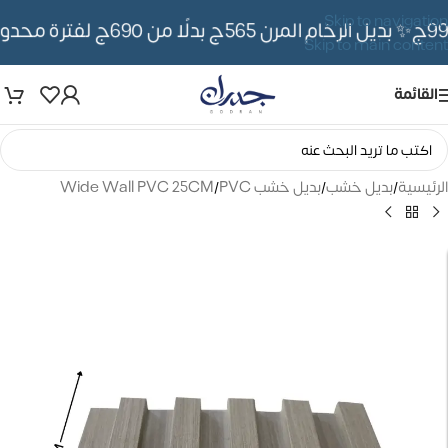
Skip to navigation
✨ بديل الرخام المرن 565ج بدلًا من 690ج لفترة محدوده
Skip to main content
القائمة
الرئيسية
/
بديل خشب
/
بديل خشب PVC
/
Wide Wall PVC 25CM