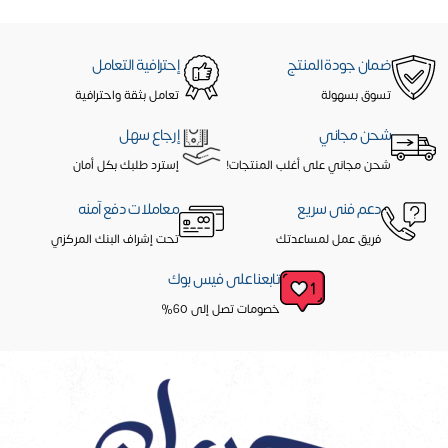
ضمان جودة المنتج
إحترافية التعامل
تسوق بسهولة
تعامل بثقة واحترافية
شحن مجاني
إرجاع سهل
شحن مجاني على أغلب المنتجات!
إسترد طلبك بكل أمان
دعم فنى سريع
معاملات دفع آمنه
فريق عمل لمساعدتك
تحت إشراف البنك المركزي
تابعنا على فيس بوك
خصومات تصل إلى 60%