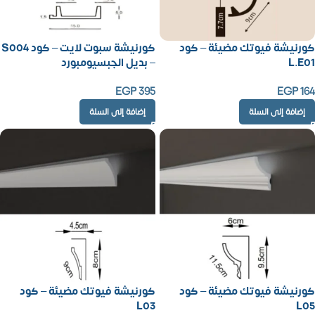
كورنيشة فيوتك مضيئة – كود
كورنيشة سبوت لايت – كود S004
L.E01
– بديل الجبسيومبورد
EGP
395
EGP
164
إضافة إلى السلة
إضافة إلى السلة
كورنيشة فيوتك مضيئة – كود
كورنيشة فيوتك مضيئة – كود
L03
L05