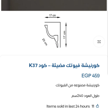
تكبير الصورة
كورنيشة فيوتك مضيئة – كود K37
EGP
459
كورنيشة مصنوعه من الفيوتك
طول العود 240سم
Items sold in last 24 hours
11