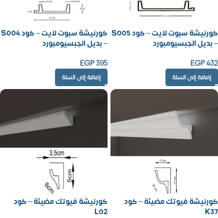
كورنيشة سبوت لايت – كود S005
كورنيشة سبوت لايت – كود S004
– بديل الجبسيومبورد
– بديل الجبسيومبورد
EGP
395
EGP
432
إضافة إلى السلة
إضافة إلى السلة
كورنيشة فيوتك مضيئة – كود
كورنيشة فيوتك مضيئة – كود
L02
K37