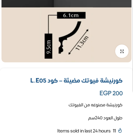
تكبير الصورة
كورنيشة فيوتك مضيئة – كود L.E05
EGP
200
كورنيشة مصنوعه من الفيوتك
طول العود 240سم
Items sold in last 24 hours
11