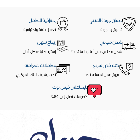
ضمان جودة المنتج
إحترافية التعامل
تسوق بسهولة
تعامل بثقة واحترافية
شحن مجاني
إرجاع سهل
شحن مجاني على أغلب المنتجات!
إسترد طلبك بكل أمان
دعم فنى سريع
معاملات دفع آمنه
فريق عمل لمساعدتك
تحت إشراف البنك المركزي
تابعنا على فيس بوك
خصومات تصل إلى 60%