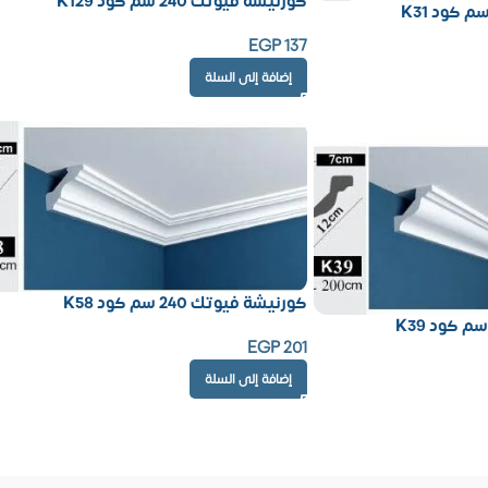
كورنيشة فيوتك 240 سم كود K129
EGP
137
إضافة إلى السلة
كورنيشة فيوتك 240 سم كود K58
EGP
201
إضافة إلى السلة