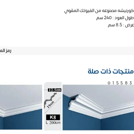
كورنيشه مصنوعه من الفيوتك المقوي
طول العود : 240 سم
عرض : 8.5 سم
رمز الم
منتجات ذات صلة
01558