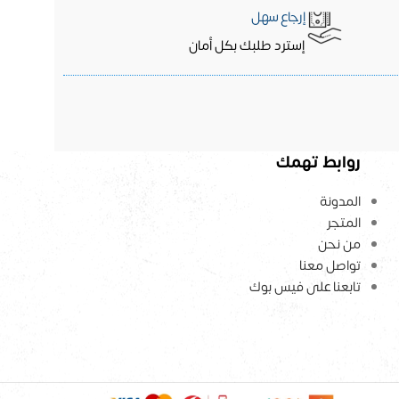
إرجاع سهل
إسترد طلبك بكل أمان
روابط تهمك
المدونة
المتجر
من نحن
تواصل معنا
تابعنا على فيس بوك