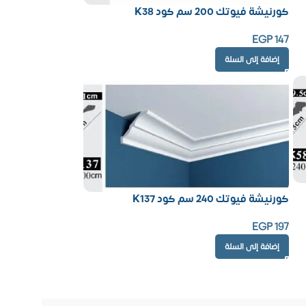
كورنيشة فيوتك 200 سم كود K38
EGP
147
إضافة إلى السلة
كورنيشة فيوتك 240 سم كود K137
EGP
197
إضافة إلى السلة