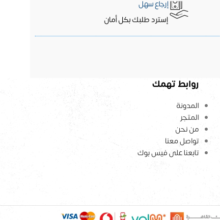
إرجاع سهل
إسترد طلبك بكل أمان
روابط تهمك
المدونة
المتجر
من نحن
تواصل معنا
تابعنا على فيس بوك