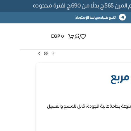
فترة محدوده
تتبع طلبك
سياسة الإسترداد
EGP
0
نوعة بخامة عالية الجودة، قابل للمسح والغسيل