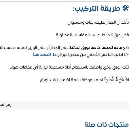
🛠️
طريقة التركيب:
تأكد أن الجدار نظيف، جاف ومستوي.
قص ورق الحائط حسب المقاسات المطلوبة.
ضع
مادة لاصقة خاصة بورق الحائط
على الجدار أو على الورق نفسه (حسب الن
👉 اطلب اللاصق الأصلي من متجرنا عبر الرابط:
اضغط هنا
ثبّت الورق برفق واضغط باستخدام أداة مسطحة لإزالة أي فقاعات هواء.
01558
امسح السطح بلطف بفوطة ناعمة لضمان ثبات الورق.
رمز الم
منتجات ذات صلة