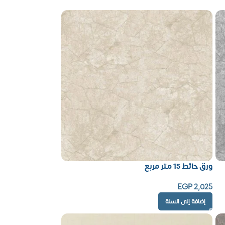
ورق حائط 15 متر مربع
EGP
2,025
إضافة إلى السلة