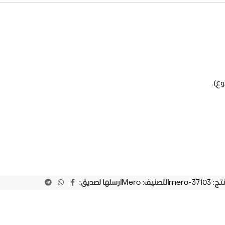
وع).
نتج:
mero-37103
التصنيف:
Mero
ارسلها لصديق: