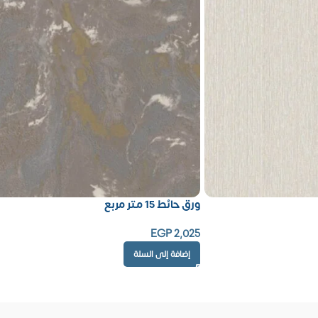
ورق حائط 15 متر مربع
EGP
2,025
إضافة إلى السلة