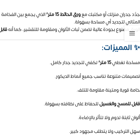
جدّد جدران منزلك أو مكتبك مع
ورق الحائط 15 متر²
الذي يجمع بين الفخامة و
المثالي لتجديد أي مساحة بسهولة.
الورق مصنوع بجودة عالية تضمن ثبات الألوان ومقاومة للتقشير، كما أنه
قابل
✨
المميزات:
مساحة تغطي
15 متر²
تكفي لتجديد جدار كامل.
تصميمات متنوعة تناسب جميع أنماط الديكور.
خامة قوية ومتينة مقاومة للتلف.
قابل للمسح والغسيل
للحفاظ على نظافته بسهولة.
ألوان ثابتة تدوم ولا تتأثر بالإضاءة.
سهل التركيب ولا يتطلب مجهود كبير.