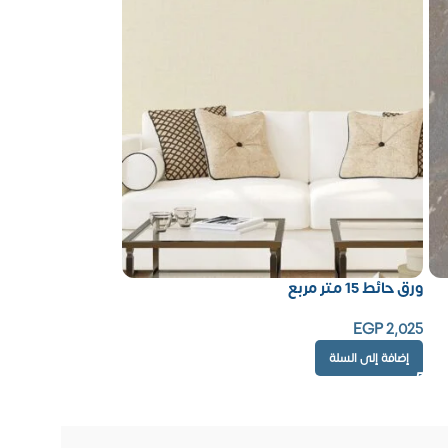
ورق حائط 15 متر مربع
EGP
2,025
إضافة إلى السلة