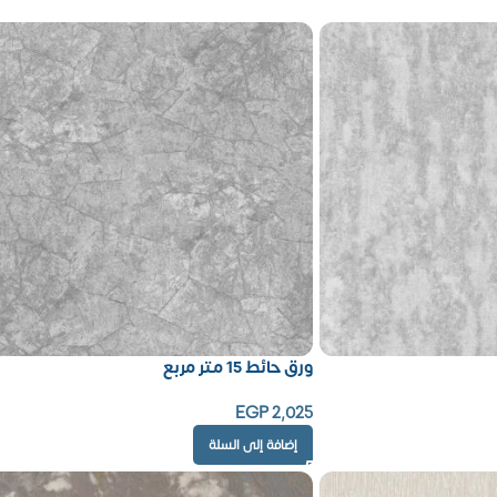
ورق حائط 15 متر مربع
EGP
2,025
إضافة إلى السلة