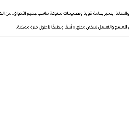
المتانة. يتميز بخامة قوية وتصميمات متنوعة تناسب جميع الأذواق، من الكل
 للمسح والغسيل
ليبقى مظهره أنيقًا ونظيفًا لأطول فترة ممكنة.