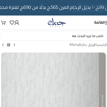
Skip to navigation
✨ بديل الرخام المرن 565ج بدلًا من 690ج لفترة محدوده
Skip to main content
القائمة
الرئيسية
/
ورق حائط
/
Mero