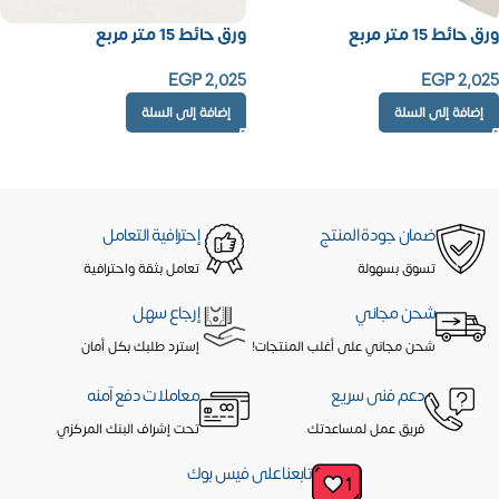
ورق حائط 15 متر مربع
ورق حائط 15 متر مربع
EGP
2,025
EGP
2,025
إضافة إلى السلة
إضافة إلى السلة
ضمان جودة المنتج
إحترافية التعامل
تسوق بسهولة
تعامل بثقة واحترافية
شحن مجاني
إرجاع سهل
شحن مجاني على أغلب المنتجات!
إسترد طلبك بكل أمان
دعم فنى سريع
معاملات دفع آمنه
فريق عمل لمساعدتك
تحت إشراف البنك المركزي
تابعنا على فيس بوك