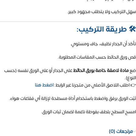
سهل التركيب ولا يتطلب مجهود كبير.
🛠️
طريقة التركيب:
تأكد أن الجدار نظيف، جاف ومستوي.
قص ورق الحائط حسب المقاسات المطلوبة.
ضع
مادة لاصقة خاصة بورق الحائط
على الجدار أو على الورق نفسه (حسب
النوع).
👉 اطلب اللاصق الأصلي من متجرنا عبر الرابط:
اضغط هنا
ثبّت الورق برفق واضغط باستخدام أداة مسطحة لإزالة أي فقاعات هواء.
امسح السطح بلطف بفوطة ناعمة لضمان ثبات الورق.
مراجعات (0)