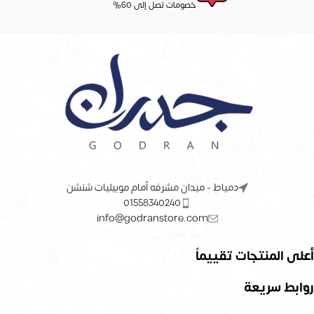
خصومات تصل إلى 60%
دمياط - ميدان مشرفه أمام موبيليات شنشن
01558340240
info@godranstore.com
أعلى المنتجات تقييماً
روابط سريعة